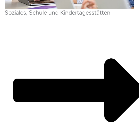
Soziales, Schule und Kinder­tages­stätten