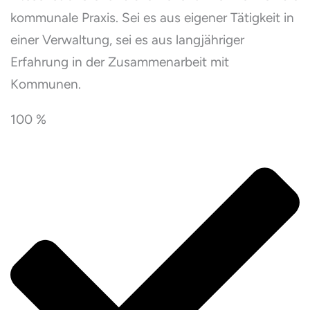
kommunale Praxis. Sei es aus eigener Tätigkeit in
einer Verwaltung, sei es aus langjähriger
Erfahrung in der Zusammenarbeit mit
Kommunen.
100 %