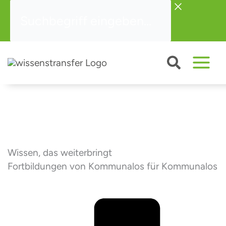
Zum
Suchbegriff
Inhalt
eingeben...
springen
Wissen, das weiterbringt
Fortbildungen von Kommunalos für Kommunalos