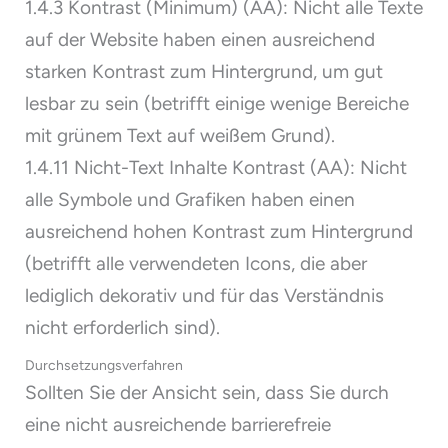
1.4.3 Kontrast (Minimum) (AA): Nicht alle Texte
auf der Website haben einen ausreichend
starken Kontrast zum Hintergrund, um gut
lesbar zu sein (betrifft einige wenige Bereiche
mit grünem Text auf weißem Grund).
1.4.11 Nicht-Text Inhalte Kontrast (AA): Nicht
alle Symbole und Grafiken haben einen
ausreichend hohen Kontrast zum Hintergrund
(betrifft alle verwendeten Icons, die aber
lediglich dekorativ und für das Verständnis
nicht erforderlich sind).
Durchsetzungsverfahren
Sollten Sie der Ansicht sein, dass Sie durch
eine nicht ausreichende barrierefreie