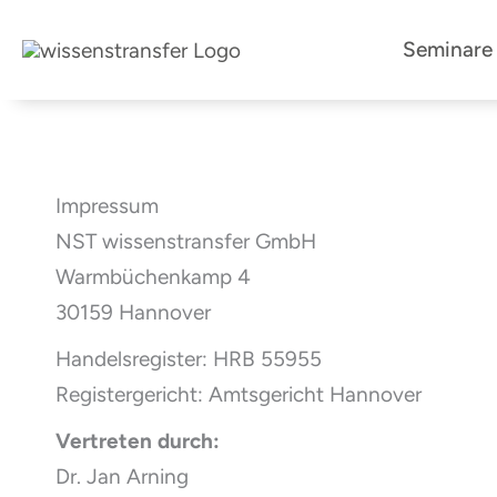
Zum
Seminare
Inhalt
springen
Impressum
NST wissenstransfer GmbH
Warmbüchenkamp 4
30159 Hannover
Handelsregister: HRB 55955
Registergericht: Amtsgericht Hannover
Vertreten durch:
Dr. Jan Arning