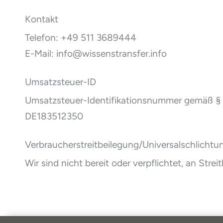
Kontakt
Telefon: +49 511 3689444
E-Mail: info@wissenstransfer.info
Umsatzsteuer-ID
Umsatzsteuer-Identifikationsnummer gemäß § 
DE183512350
Verbraucher­streit­beilegung/Universal­schlichtun
Wir sind nicht bereit oder verpflichtet, an Str