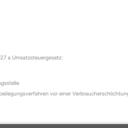
27 a Umsatzsteuergesetz:
gs­stelle
eitbeilegungsverfahren vor einer Verbraucherschlichtun