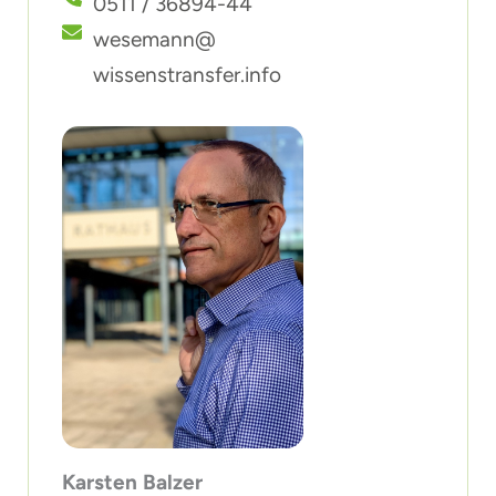
0511 / 36894-44
wesemann@
wissenstransfer.info
Karsten Balzer