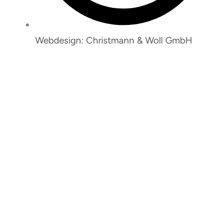
Webdesign: Christmann & Woll GmbH
So erreichen Sie uns: