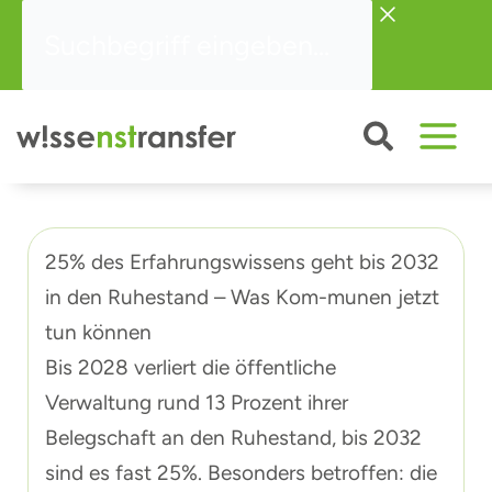
Zum
Suchbegriff
Inhalt
eingeben...
springen
25% des Erfahrungswissens geht bis 2032
in den Ruhestand – Was Kom-munen jetzt
tun können
Bis 2028 verliert die öffentliche
Verwaltung rund 13 Prozent ihrer
Belegschaft an den Ruhestand, bis 2032
sind es fast 25%. Besonders betroffen: die