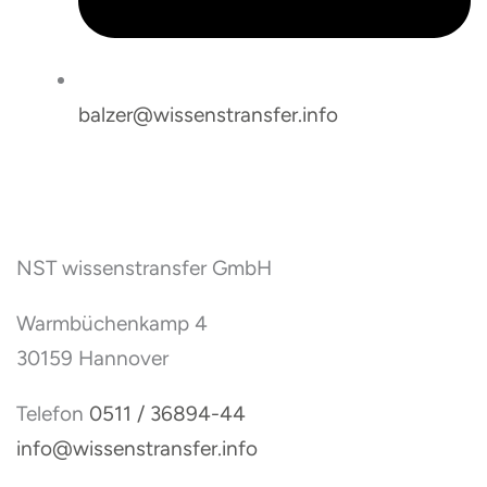
balzer@wissenstransfer.info
NST wissenstransfer GmbH
Warmbüchenkamp 4
30159 Hannover
Telefon
0511 / 36894-44
info@wissenstransfer.info