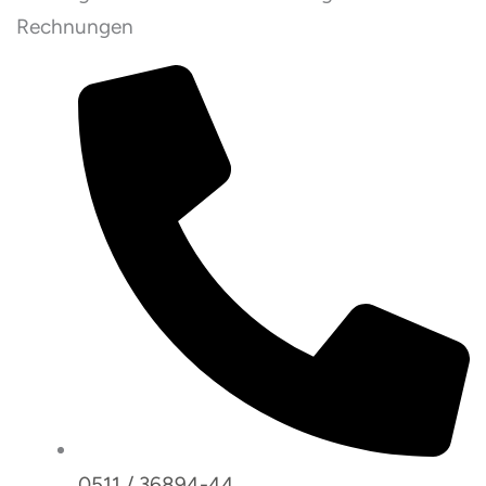
Rechnungen
0511 / 36894-44