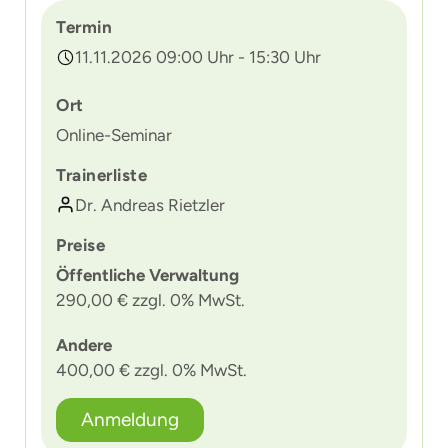
Termin
11.11.2026 09:00 Uhr - 15:30 Uhr
Ort
Online-Seminar
Trainerliste
Dr. Andreas Rietzler
Preise
Öffentliche Verwaltung
290,00 € zzgl. 0% MwSt.
Andere
400,00 € zzgl. 0% MwSt.
Anmeldung