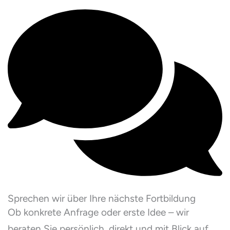
Sprechen wir über Ihre nächste Fortbildung
Ob konkrete Anfrage oder erste Idee – wir
beraten Sie persönlich, direkt und mit Blick auf