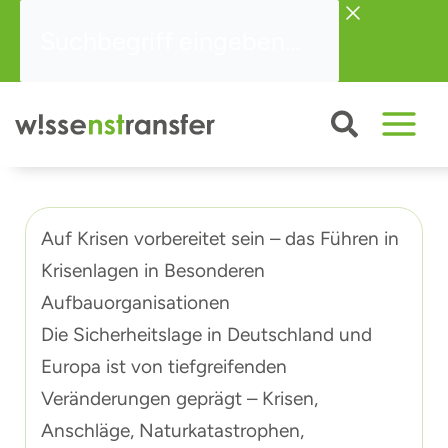
Zum
Suchbegriff
Inhalt
eingeben...
springen
Auf Krisen vorbereitet sein – das Führen in
Krisenlagen in Besonderen
Aufbauorganisationen
Die Sicherheitslage in Deutschland und
Europa ist von tiefgreifenden
Veränderungen geprägt – Krisen,
Anschläge, Naturkatastrophen,