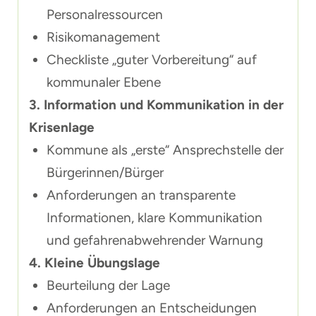
Personalressourcen
Risikomanagement
Checkliste „guter Vorbereitung“ auf
kommunaler Ebene
3. Information und Kommunikation in der
Krisenlage
Kommune als „erste“ Ansprechstelle der
Bürgerinnen/Bürger
Anforderungen an transparente
Informationen, klare Kommunikation
und gefahrenabwehrender Warnung
4. Kleine Übungslage
Beurteilung der Lage
Anforderungen an Entscheidungen