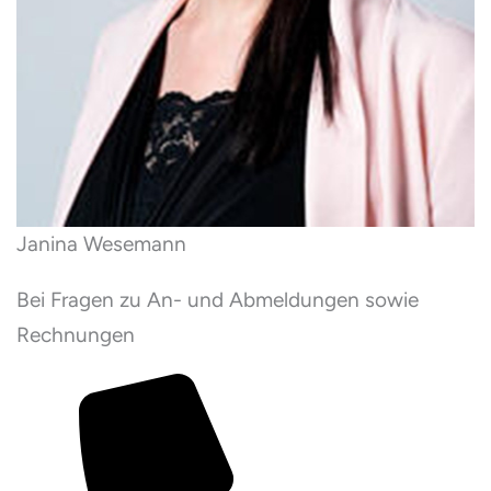
Janina Wesemann
Bei Fragen zu An- und Abmeldungen sowie
Rechnungen