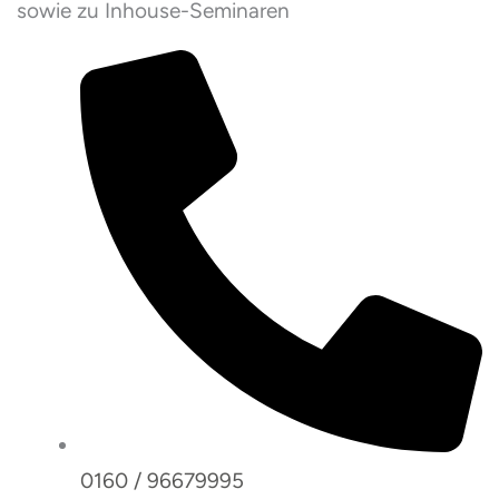
sowie zu Inhouse-Seminaren
0160 / 96679995