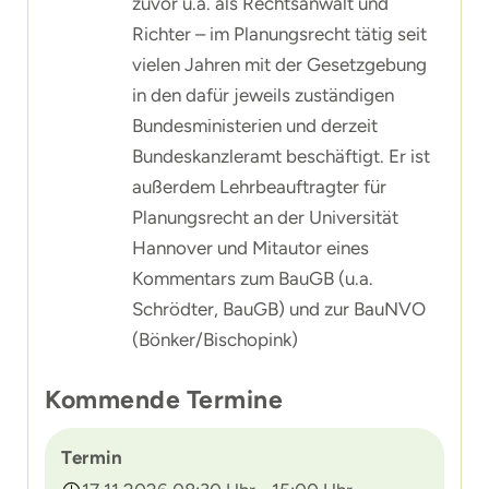
zuvor u.a. als Rechtsanwalt und
Richter – im Planungsrecht tätig seit
vielen Jahren mit der Gesetzgebung
in den dafür jeweils zuständigen
Bundesministerien und derzeit
Bundeskanzleramt beschäftigt. Er ist
außerdem Lehrbeauftragter für
Planungsrecht an der Universität
Hannover und Mitautor eines
Kommentars zum BauGB (u.a.
Schrödter, BauGB) und zur BauNVO
(Bönker/Bischopink)
Kommende Termine
Termin