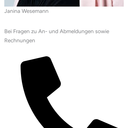
Janina Wesemann
Bei Fragen zu An- und Abmeldungen sowie
Rechnungen