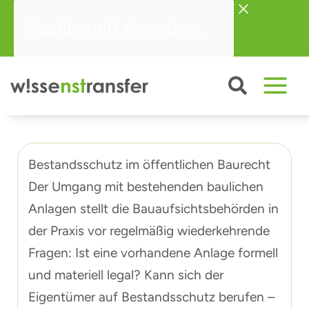
Zum
Suchbegriff
Inhalt
eingeben...
springen
Bestandsschutz im öffentlichen Baurecht
Der Umgang mit bestehenden baulichen
Anlagen stellt die Bauaufsichtsbehörden in
der Praxis vor regelmäßig wiederkehrende
Fragen: Ist eine vorhandene Anlage formell
und materiell legal? Kann sich der
Eigentümer auf Bestandsschutz berufen –