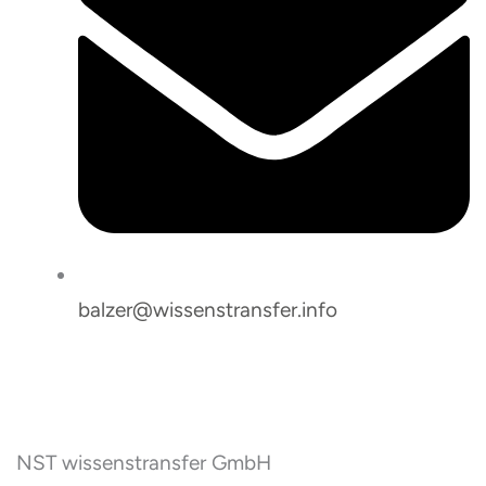
balzer@wissenstransfer.info
NST wissenstransfer GmbH