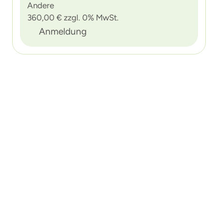
Andere
360,00 € zzgl. 0% MwSt.
Anmeldung