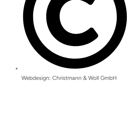
Webdesign: Christmann & Woll GmbH
So erreichen Sie uns: