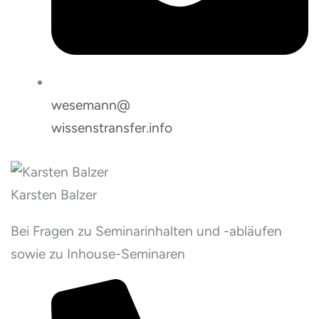
wesemann@
wissenstransfer.info
Karsten Balzer
Bei Fragen zu Seminarinhalten und -abläufen
sowie zu Inhouse-Seminaren