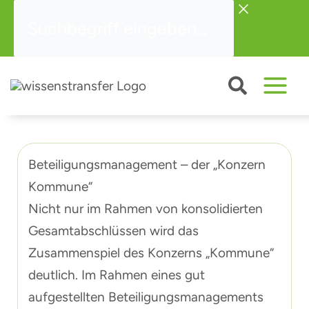
Zum
Suchbegriff
Inhalt
eingeben...
springen
Beteiligungsmanagement – der „Konzern
Kommune“
Nicht nur im Rahmen von konsolidierten
Gesamtabschlüssen wird das
Zusammenspiel des Konzerns „Kommune“
deutlich. Im Rahmen eines gut
aufgestellten Beteiligungsmanagements