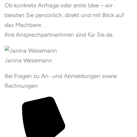
Ob konkrete Anfrage oder erste Idee – wir
beraten Sie persönlich, direkt und mit Blick auf
das Machbare.
Ihre AnsprechpartnerInnen sind für Sie da.
Janina Wesemann
Bei Fragen zu An- und Abmeldungen sowie
Rechnungen