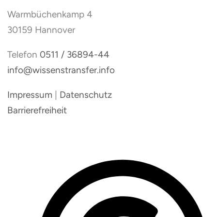
Warmbüchenkamp 4
30159 Hannover
Telefon
0511 / 36894-44
info@wissenstransfer.info
Impressum
|
Datenschutz
Barrierefreiheit