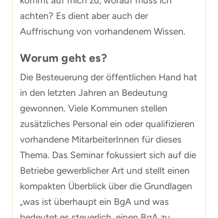
kommt auf mich zu, worauf muss ich
achten? Es dient aber auch der
Auffrischung von vorhandenem Wissen.
Worum geht es?
Die Besteuerung der öffentlichen Hand hat
in den letzten Jahren an Bedeutung
gewonnen. Viele Kommunen stellen
zusätzliches Personal ein oder qualifizieren
vorhandene MitarbeiterInnen für dieses
Thema. Das Seminar fokussiert sich auf die
Betriebe gewerblicher Art und stellt einen
kompakten Überblick über die Grundlagen
„was ist überhaupt ein BgA und was
bedeutet es steuerlich, einen BgA zu