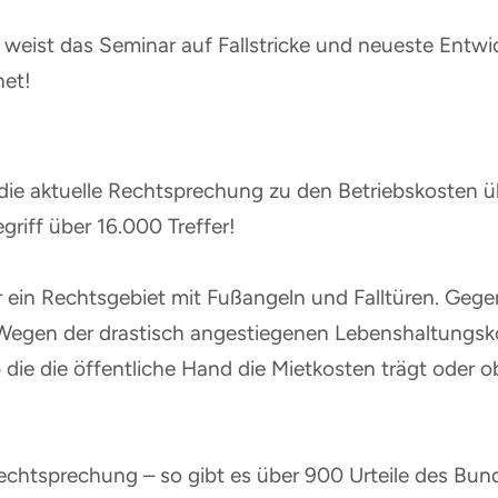
eist das Seminar auf Fallstricke und neueste Entwic
net!
ie aktuelle Rechtsprechung zu den Betriebskosten ü
riff über 16.000 Treffer!
r ein Rechtsgebiet mit Fußangeln und Falltüren. Gege
. Wegen der drastisch angestiegenen Lebenshaltungs
 die die öffentliche Hand die Mietkosten trägt oder 
chtsprechung – so gibt es über 900 Urteile des Bun