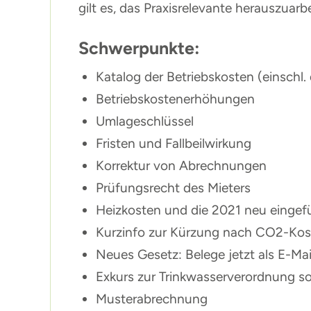
gilt es, das Praxisrelevante herauszuar
Schwerpunkte:
Katalog der Betriebskosten (einsch
Betriebskostenerhöhungen
Umlageschlüssel
Fristen und Fallbeilwirkung
Korrektur von Abrechnungen
Prüfungsrecht des Mieters
Heizkosten und die 2021 neu eingef
Kurzinfo zur Kürzung nach CO2-Kos
Neues Gesetz: Belege jetzt als E-Mai
Exkurs zur Trinkwasserverordnung s
Musterabrechnung