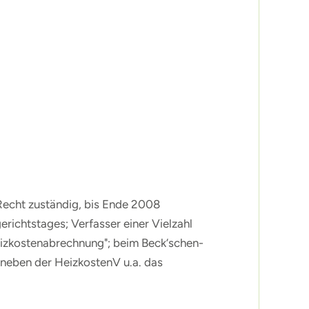
Recht zuständig, bis Ende 2008
ichtstages; Verfasser einer Vielzahl
Heizkostenabrechnung"; beim Beck‘schen-
r neben der HeizkostenV u.a. das