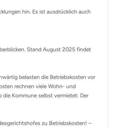
klungen hin. Es ist ausdrücklich auch
berblicken. Stand August 2025 findet
nwärtig belasten die Betriebskosten vor
kosten rechnen viele Wohn- und
ob die Kommune selbst vermietet: Der
desgerichtshofes zu Betriebskosten! –