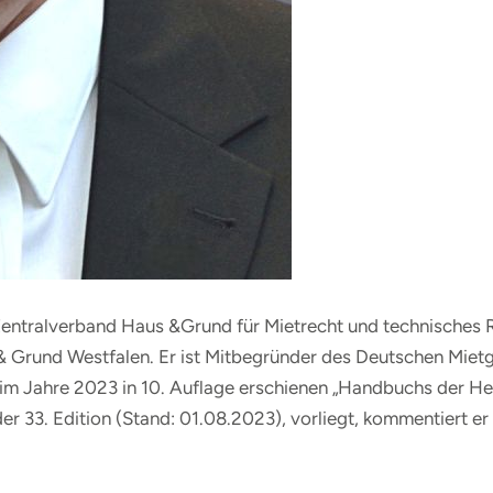
entralverband Haus &Grund für Mietrecht und technisches 
Grund Westfalen. Er ist Mitbegründer des Deutschen Mietger
es im Jahre 2023 in 10. Auflage erschienen „Handbuchs der 
er 33. Edition (Stand: 01.08.2023), vorliegt, kommentiert e