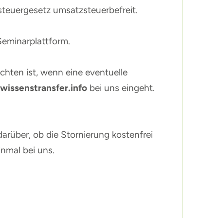
steuergesetz umsatzsteuerbefreit.
Seminarplattform.
chten ist, wenn eine eventuelle
wissenstransfer.info
bei uns eingeht.
arüber, ob die Stornierung kostenfrei
inmal bei uns.