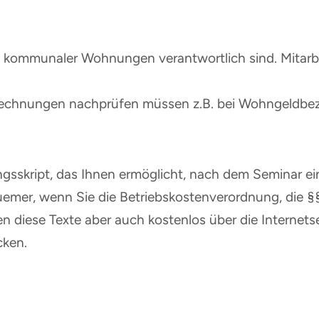
ng kommunaler Wohnungen verantwortlich sind. Mitarbe
abrechnungen nachprüfen müssen z.B. bei Wohngeldbe
ngsskript, das Ihnen ermöglicht, nach dem Seminar ein
uemer, wenn Sie die Betriebskostenverordnung, die 
 diese Texte aber auch kostenlos über die Internets
cken.