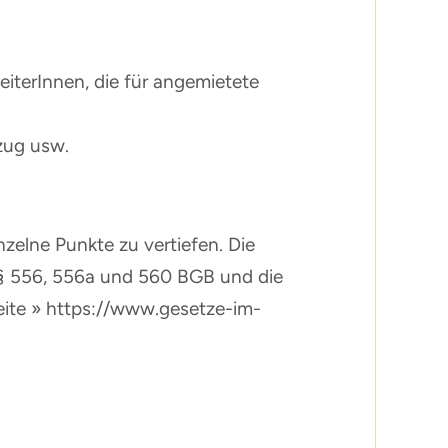
iterInnen, die für angemietete
zug usw.
zelne Punkte zu vertiefen. Die
§§ 556, 556a und 560 BGB und die
eite » https://www.gesetze-im-