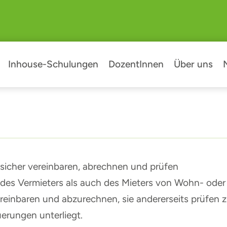
Inhouse-Schulungen
DozentInnen
Über uns
icher vereinbaren, abrechnen und prüfen
es Vermieters als auch des Mieters von Wohn- oder 
ereinbaren und abzurechnen, sie andererseits prüfen 
erungen unterliegt.