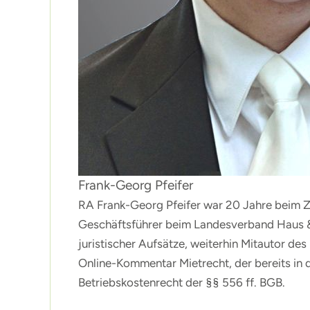
Frank-Georg Pfeifer
RA Frank-Georg Pfeifer war 20 Jahre beim Z
Geschäftsführer beim Landesverband Haus & 
juristischer Aufsätze, weiterhin Mitautor d
Online-Kommentar Mietrecht, der bereits in d
Betriebskostenrecht der §§ 556 ff. BGB.