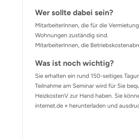
Wer sollte dabei sein?
MitarbeiterInnen, die für die Vermietu
Wohnungen zuständig sind.
MitarbeiterInnen, die Betriebskosten
Was ist noch wichtig?
Sie erhalten ein rund 150-seitiges Tagu
Teilnahme am Seminar wird für Sie beq
HeizkostenV zur Hand haben. Sie können
intemet.de « herunterladen und ausdru