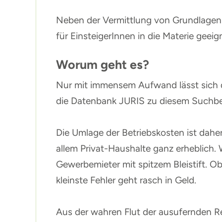
Neben der Vermittlung von Grundlagen w
für EinsteigerInnen in die Materie geeig
Worum geht es?
Nur mit immensem Aufwand lässt sich d
die Datenbank JURIS zu diesem Suchbeg
Die Umlage der Betriebskosten ist dahe
allem Privat-Haushalte ganz erheblich
Gewerbemieter mit spitzem Bleistift. Ob
kleinste Fehler geht rasch in Geld.
Aus der wahren Flut der ausufernden Re