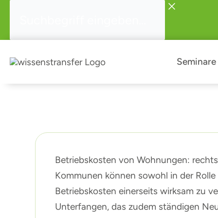
Zum
Suchbegriff
Inhalt
eingeben...
springen
Seminare
Betriebskosten von Wohnungen: rechtss
Kommunen können sowohl in der Rolle d
Betriebskosten einerseits wirksam zu v
Unterfangen, das zudem ständigen Neu