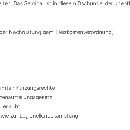
beiten. Das Seminar ist in diesem Dschungel der unen
l. der Nachrüstung gem. Heizkostenverordnung)
ührten Kürzungsrechte
tenaufteilungsgesetz
l erlaubt
owie zur Legionellenbekämpfung