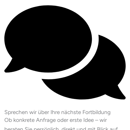
Sprechen wir über Ihre nächste Fortbildung
Ob konkrete Anfrage oder erste Idee – wir
beraten Sie persönlich, direkt und mit Blick auf