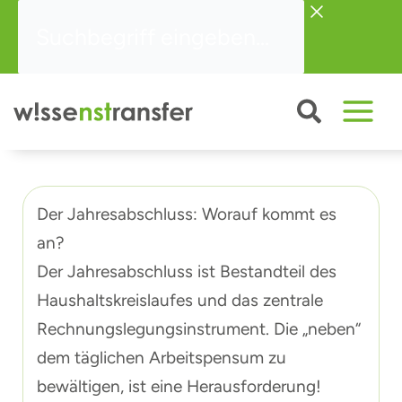
Zum
Suchbegriff
Inhalt
eingeben...
springen
Der Jahresabschluss: Worauf kommt es
an?
Der Jahresabschluss ist Bestandteil des
Haushaltskreislaufes und das zentrale
Rechnungslegungsinstrument. Die „neben“
dem täglichen Arbeitspensum zu
bewältigen, ist eine Herausforderung!