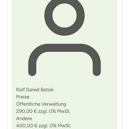
Ralf Daniel Batzik
Preise
Öffentliche Verwaltung
290,00 € zzgl. 0% MwSt.
Andere
400,00 € zzgl. 0% MwSt.