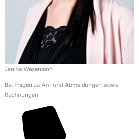
Janina Wesemann
Bei Fragen zu An- und Abmeldungen sowie
Rechnungen