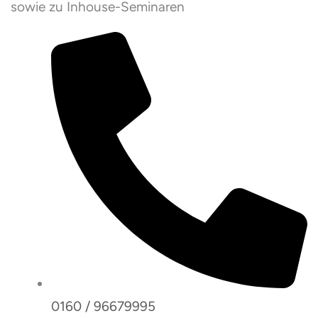
sowie zu Inhouse-Seminaren
0160 / 96679995