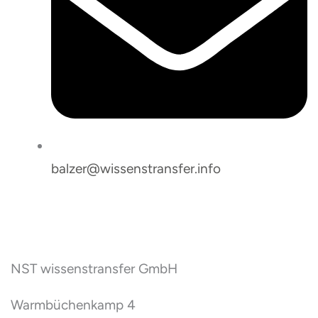
balzer@wissenstransfer.info
NST wissenstransfer GmbH
Warmbüchenkamp 4