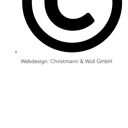
Webdesign: Christmann & Woll GmbH
So erreichen Sie uns:
Janina Wesemann