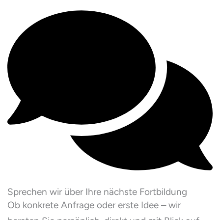
Sprechen wir über Ihre nächste Fortbildung
Ob konkrete Anfrage oder erste Idee – wir