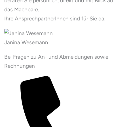
beraten Sie persönlich, direkt und mit Blick auf
das Machbare.
Ihre AnsprechpartnerInnen sind für Sie da.
Janina Wesemann
Bei Fragen zu An- und Abmeldungen sowie
Rechnungen