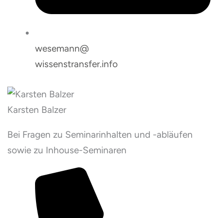
wesemann@
wissenstransfer.info
Karsten Balzer
Bei Fragen zu Seminarinhalten und -abläufen
sowie zu Inhouse-Seminaren