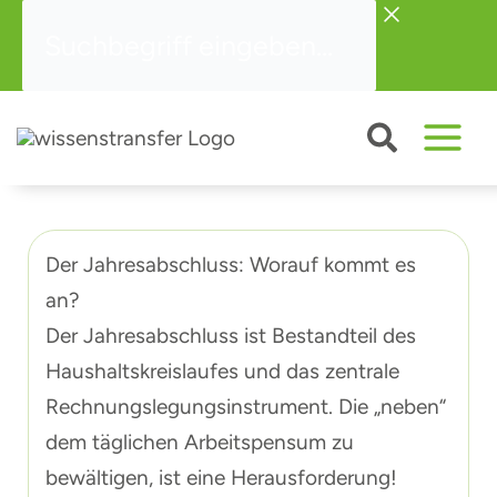
Zum
Suchbegriff
Inhalt
eingeben...
springen
Der Jahresabschluss: Worauf kommt es
an?
Der Jahresabschluss ist Bestandteil des
Haushaltskreislaufes und das zentrale
Rechnungslegungsinstrument. Die „neben“
dem täglichen Arbeitspensum zu
bewältigen, ist eine Herausforderung!