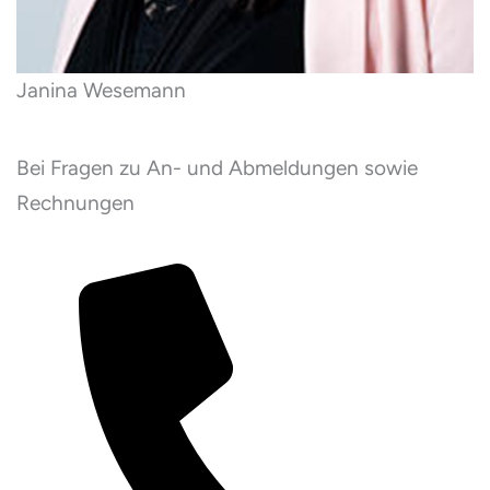
Janina Wesemann
Bei Fragen zu An- und Abmeldungen sowie
Rechnungen