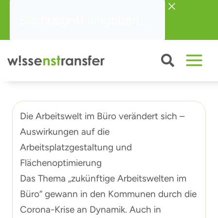
Zum
Suchbegriff
Inhalt
eingeben...
springen
Die Arbeitswelt im Büro verändert sich –
Auswirkungen auf die
Arbeitsplatzgestaltung und
Flächenoptimierung
Das Thema „zukünftige Arbeitswelten im
Büro“ gewann in den Kommunen durch die
Corona-Krise an Dynamik. Auch in