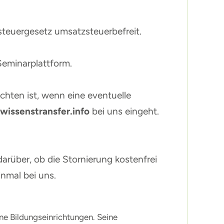
steuergesetz umsatzsteuerbefreit.
Seminarplattform.
chten ist, wenn eine eventuelle
wissenstransfer.info
bei uns eingeht.
arüber, ob die Stornierung kostenfrei
inmal bei uns.
ene Bildungseinrichtungen. Seine