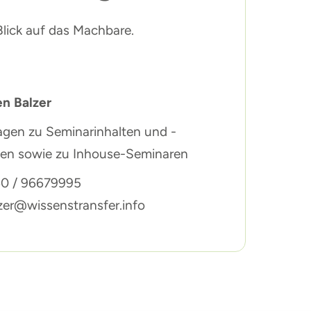
Blick auf das Machbare.
en Balzer
agen zu Seminarinhalten und -
fen sowie zu Inhouse-Seminaren
0 / 96679995
zer@wissenstransfer.info