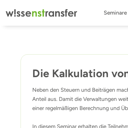
Zum
Seminare
Inhalt
springen
Die Kalkulation v
Neben den Steuern und Beiträgen mach
Anteil aus. Damit die Verwaltungen we
einer regelmäßigen Berechnung und Üb
In diesem Seminar erhalten die Teilnehm