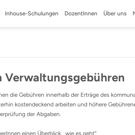
Inhouse-Schulungen
DozentInnen
Über uns
on Verwaltungsgebühren
en die Gebühren innerhalb der Erträge des kommunal
iterhin kostendeckend arbeiten und höhere Gebührene
erprüfung der Abgaben.
erInnen einen Überblick, „wie es geht“.