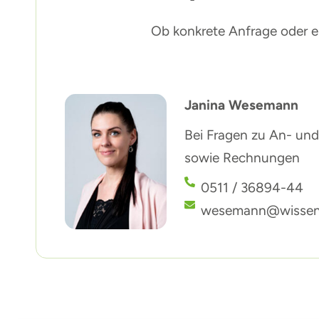
Ob konkrete Anfrage oder ers
Janina Wesemann
Bei Fragen zu An- u
sowie Rechnungen
0511 / 36894-44
wesemann@wissenst