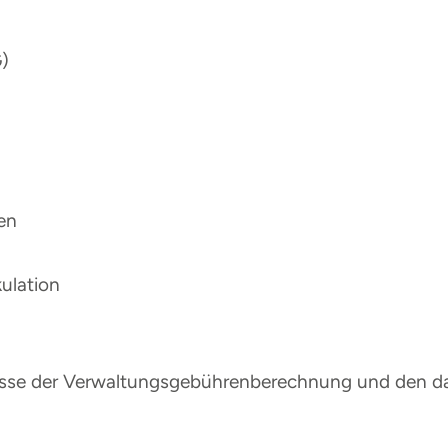
)
en
ulation
tnisse der Verwaltungsgebührenberechnung und den 