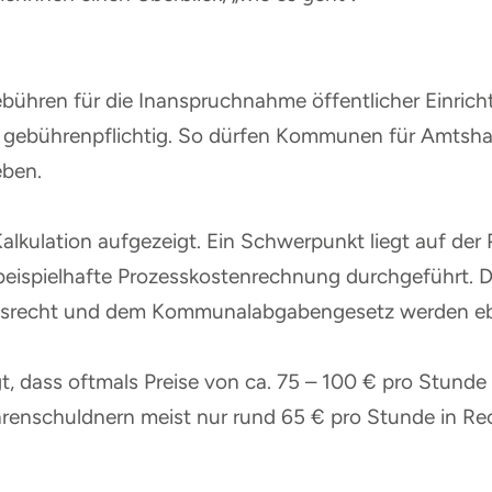
ühren für die Inanspruchnahme öffentlicher Einricht
gebührenpflichtig. So dürfen Kommunen für Amtsha
eben.
alkulation aufgezeigt. Ein Schwerpunkt liegt auf der 
beispielhafte Prozesskostenrechnung durchgeführt. D
recht und dem Kommunalabgabengesetz werden ebe
t, dass oftmals Preise von ca. 75 – 100 € pro Stunde
schuldnern meist nur rund 65 € pro Stunde in Rec