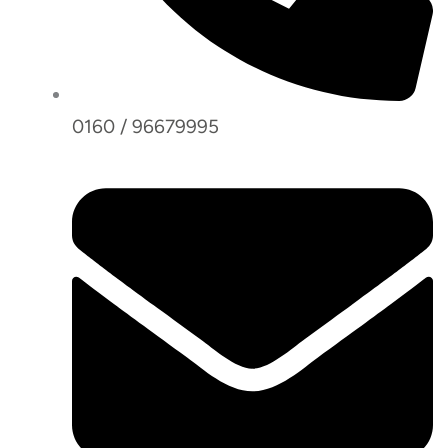
0160 / 96679995