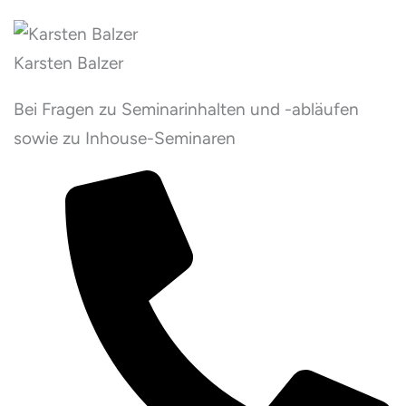
Karsten Balzer
Bei Fragen zu Seminarinhalten und -abläufen
sowie zu Inhouse-Seminaren