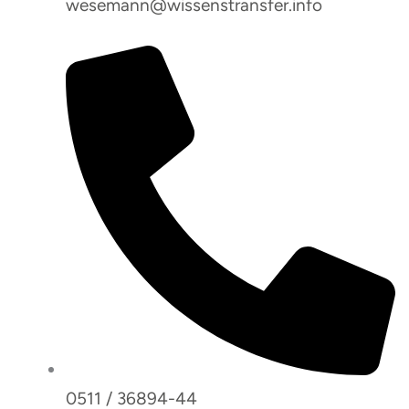
wesemann@wissenstransfer.info
0511 / 36894-44