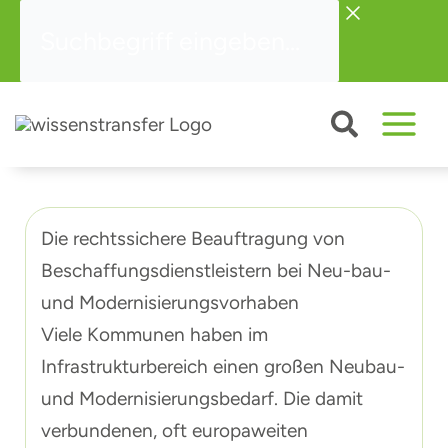
Zum
Suchbegriff
Inhalt
eingeben...
springen
Die rechtssichere Beauftragung von
Beschaffungsdienstleistern bei Neu-bau-
und Modernisierungsvorhaben
Viele Kommunen haben im
Infrastrukturbereich einen großen Neubau-
und Modernisierungsbedarf. Die damit
verbundenen, oft europaweiten