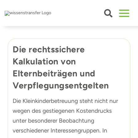
Zum
Inhalt
springen
Die rechtssichere
Kalkulation von
Elternbeiträgen und
Verpflegungsentgelten
Die Kleinkinderbetreuung steht nicht nur
wegen des gestiegenen Kostendrucks
unter besonderer Beobachtung
verschiedener Interessengruppen. In