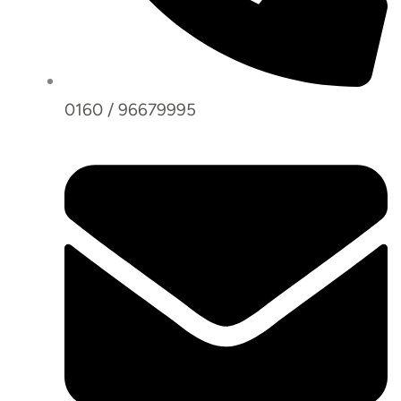
0160 / 96679995