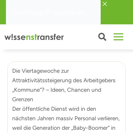
Zum
Suchbegriff
Inhalt
eingeben...
springen
Die Viertagewoche zur
Attraktivitätssteigerung des Arbeitgebers
„Kommune“? – Ideen, Chancen und
Grenzen
Der öffentliche Dienst wird in den
nächsten Jahren massiv Personal verlieren,
weil die Generation der „Baby-Boomer“ in