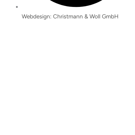
Webdesign: Christmann & Woll GmbH
So erreichen Sie uns: