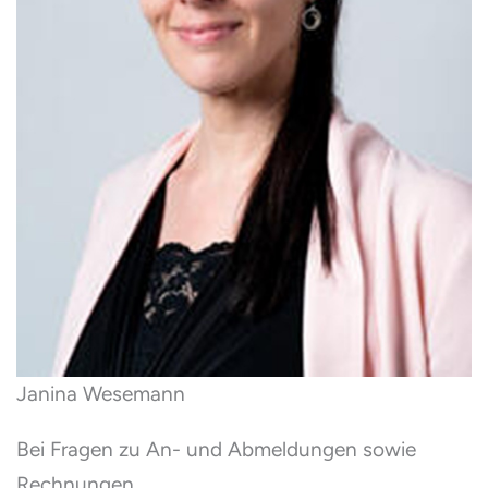
Janina Wesemann
Bei Fragen zu An- und Abmeldungen sowie
Rechnungen