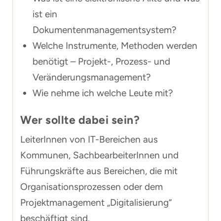
ist ein
Dokumentenmanagementsystem?
Welche Instrumente, Methoden werden
benötigt – Projekt-, Prozess- und
Veränderungsmanagement?
Wie nehme ich welche Leute mit?
Wer sollte dabei sein?
LeiterInnen von IT-Bereichen aus
Kommunen, SachbearbeiterInnen und
Führungskräfte aus Bereichen, die mit
Organisationsprozessen oder dem
Projektmanagement „Digitalisierung“
beschäftigt sind.