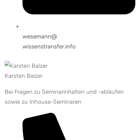
wesemann@
wissenstransfer.info
Karsten Balzer
Bei Fragen zu Seminarinhalten und -abläufen
sowie zu Inhouse-Seminaren