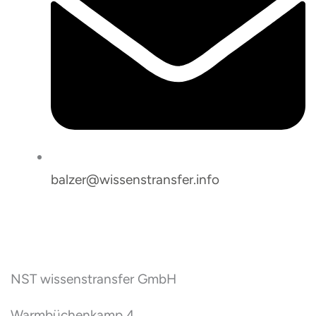
balzer@wissenstransfer.info
NST wissenstransfer GmbH
Warmbüchenkamp 4