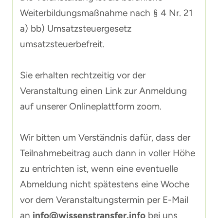
Weiterbildungsmaßnahme nach § 4 Nr. 21
a) bb) Umsatzsteuergesetz
umsatzsteuerbefreit.
Sie erhalten rechtzeitig vor der
Veranstaltung einen Link zur Anmeldung
auf unserer Onlineplattform zoom.
Wir bitten um Verständnis dafür, dass der
Teilnahmebeitrag auch dann in voller Höhe
zu entrichten ist, wenn eine eventuelle
Abmeldung nicht spätestens eine Woche
vor dem Veranstaltungstermin per E-Mail
an
info@wissenstransfer.info
bei uns