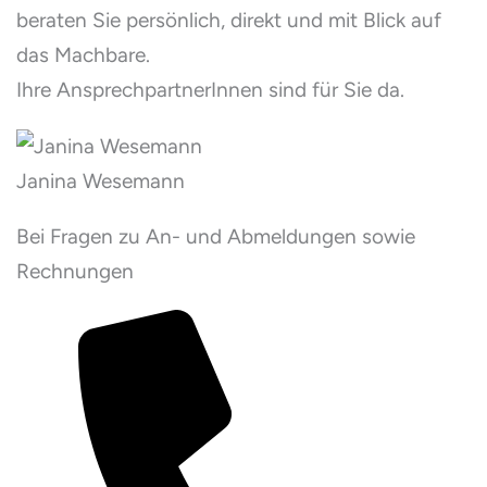
beraten Sie persönlich, direkt und mit Blick auf
das Machbare.
Ihre AnsprechpartnerInnen sind für Sie da.
Janina Wesemann
Bei Fragen zu An- und Abmeldungen sowie
Rechnungen