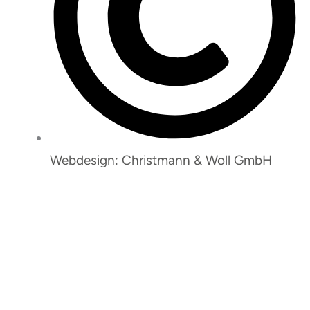
Webdesign: Christmann & Woll GmbH
So erreichen Sie uns:
Janina Wesemann