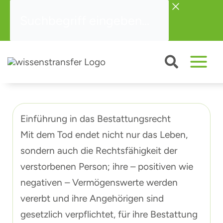
Zum
Suchbegriff
Inhalt
eingeben...
springen
Einführung in das Bestattungsrecht
Mit dem Tod endet nicht nur das Leben,
sondern auch die Rechtsfähigkeit der
verstorbenen Person; ihre – positiven wie
negativen – Vermögenswerte werden
vererbt und ihre Angehörigen sind
gesetzlich verpflichtet, für ihre Bestattung