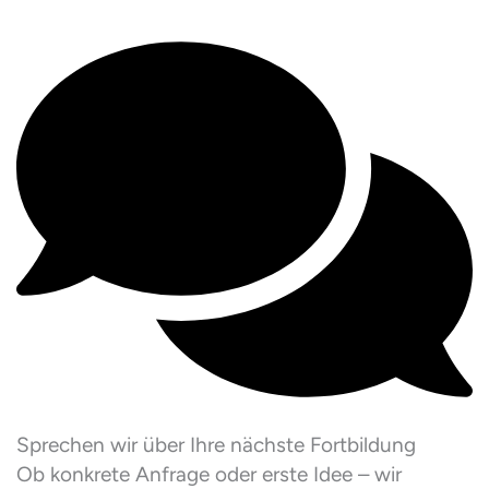
Sprechen wir über Ihre nächste Fortbildung
Ob konkrete Anfrage oder erste Idee – wir