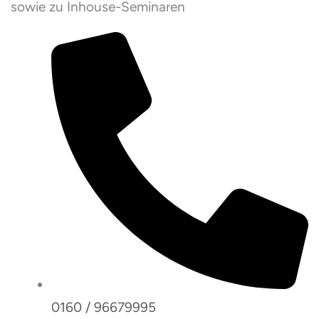
sowie zu Inhouse-Seminaren
0160 / 96679995