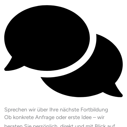
Sprechen wir über Ihre nächste Fortbildung
Ob konkrete Anfrage oder erste Idee – wir
beraten Sie persönlich, direkt und mit Blick auf