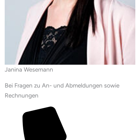
Janina Wesemann
Bei Fragen zu An- und Abmeldungen sowie
Rechnungen