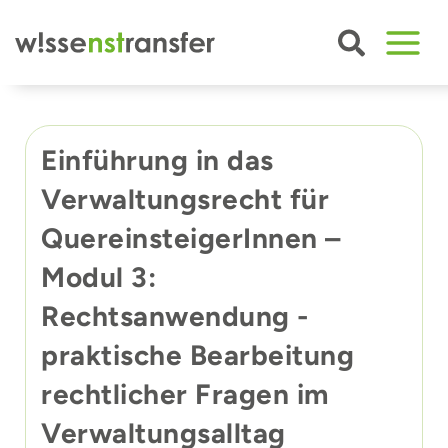
Zum
Inhalt
springen
Einführung in das
Verwaltungsrecht für
QuereinsteigerInnen –
Modul 3:
Rechtsanwendung -
praktische Bearbeitung
rechtlicher Fragen im
Verwaltungsalltag