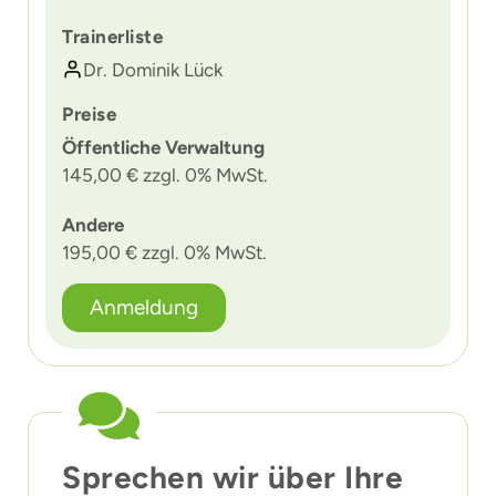
Trainerliste
Dr. Dominik Lück
Preise
Öffentliche Verwaltung
145,00 € zzgl. 0% MwSt.
Andere
195,00 € zzgl. 0% MwSt.
Anmeldung
Sprechen wir über Ihre