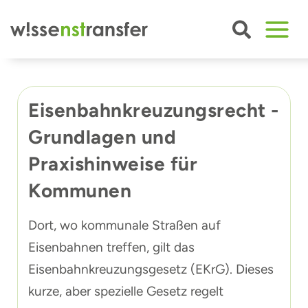
Zum
Inhalt
springen
Eisenbahnkreuzungsrecht -
Grundlagen und
Praxishinweise für
Kommunen
Dort, wo kommunale Straßen auf
Eisenbahnen treffen, gilt das
Eisenbahnkreuzungsgesetz (EKrG). Dieses
kurze, aber spezielle Gesetz regelt