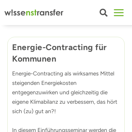
Zum
Inhalt
springen
Energie-Contracting für
Kommunen
Energie-Contracting als wirksames Mittel
steigenden Energiekosten
entgegenzuwirken und gleichzeitig die
eigene Klimabilanz zu verbessern, das hört
sich (zu) gut an?!
In diesem Einführungsseminar werden die