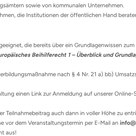
ngsämtern sowie von kommunalen Unternehmen.
men, die Institutionen der öffentlichen Hand berate
 geeignet, die bereits über ein Grundlagenwissen zum
uropäisches Beihilferecht 1 – Überblick und Grundl
eiterbildungsmaßnahme nach § 4 Nr. 21 a) bb) Umsatz
taltung einen Link zur Anmeldung auf unserer Online-
er Teilnahmebeitrag auch dann in voller Höhe zu entri
e vor dem Veranstaltungstermin per E-Mail an
info@
ht aus!