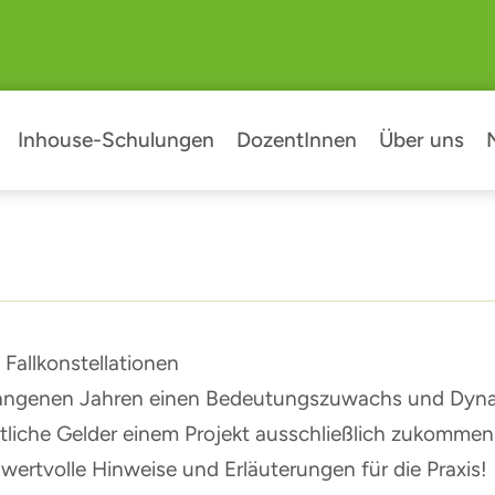
Inhouse-Schulungen
DozentInnen
Über uns
 Fallkonstellationen
gangenen Jahren einen Bedeutungszuwachs und Dynam
liche Gelder einem Projekt ausschließlich zukommen s
wertvolle Hinweise und Erläuterungen für die Praxis!