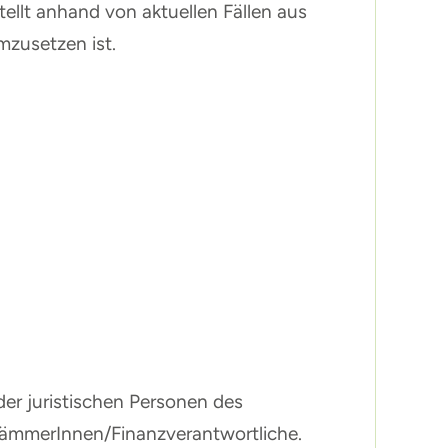
llt anhand von aktuellen Fällen aus
umzusetzen ist.
er juristischen Personen des
 KämmerInnen/Finanzverantwortliche.