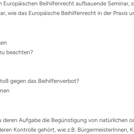
Europäischen Beihilfenrecht aufbauende Seminar, ste
dar, wie das Europäische Beihilfenrecht in der Praxis 
gen
 zu beachten?
toß gegen das Beihilfenverbot?
onen
u deren Aufgabe die Begünstigung von natürlichen od
deren Kontrolle gehört, wie z.B. BürgermeisterInnen,