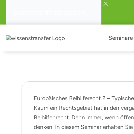
Zum
Suchbegriff
Inhalt
eingeben...
springen
Seminare
Europäisches Beihilferecht 2 – Typische
Kaum ein Rechtsgebiet hat in den ver
Beihilfenrecht. Denn immer, wenn öffent
denken. In diesem Seminar erhalten Sie 