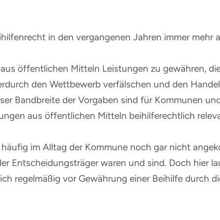
hilfenrecht in den vergangenen Jahren immer mehr
t, aus öffentlichen Mitteln Leistungen zu gewähren, 
erdurch den Wettbewerb verfälschen und den Handel
eser Bandbreite der Vorgaben sind für Kommunen un
ungen aus öffentlichen Mitteln beihilferechtlich relev
 häufig im Alltag der Kommune noch gar nicht angek
r Entscheidungsträger waren und sind. Doch hier la
 sich regelmäßig vor Gewährung einer Beihilfe durch 