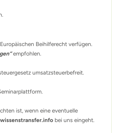
n.
 Europäischen Beihilferecht verfügen.
agen
“
empfohlen.
steuergesetz umsatzsteuerbefreit.
Seminarplattform.
chten ist, wenn eine eventuelle
wissenstransfer.info
bei uns eingeht.