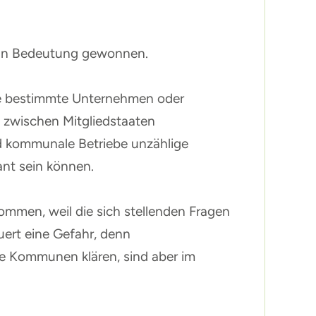
 an Bedeutung gewonnen.
die bestimmte Unternehmen oder
 zwischen Mitgliedstaaten
d kommunale Betriebe unzählige
ant sein können.
ommen, weil die sich stellenden Fragen
uert eine Gefahr, denn
die Kommunen klären, sind aber im