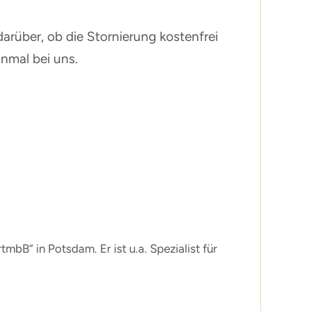
arüber, ob die Stornierung kostenfrei
inmal bei uns.
bB“ in Potsdam. Er ist u.a. Spezialist für