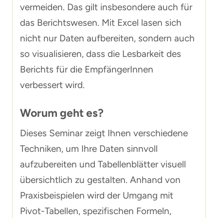
vermeiden. Das gilt insbesondere auch für
das Berichtswesen. Mit Excel lasen sich
nicht nur Daten aufbereiten, sondern auch
so visualisieren, dass die Lesbarkeit des
Berichts für die EmpfängerInnen
verbessert wird.
Worum geht es?
Dieses Seminar zeigt Ihnen verschiedene
Techniken, um Ihre Daten sinnvoll
aufzubereiten und Tabellenblätter visuell
übersichtlich zu gestalten. Anhand von
Praxisbeispielen wird der Umgang mit
Pivot-Tabellen, spezifischen Formeln,