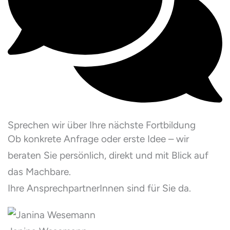
Sprechen wir über Ihre nächste Fortbildung
Ob konkrete Anfrage oder erste Idee – wir
beraten Sie persönlich, direkt und mit Blick auf
das Machbare.
Ihre AnsprechpartnerInnen sind für Sie da.