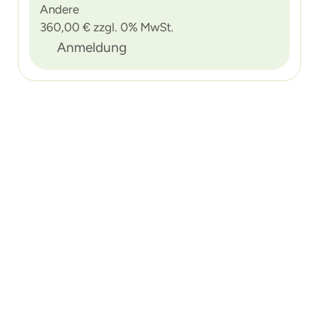
Andere
360,00 € zzgl. 0% MwSt.
Anmeldung