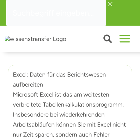
Zum
Suchbegriff
Inhalt
eingeben...
springen
Excel: Daten für das Berichtswesen
aufbereiten
Microsoft Excel ist das am weitesten
verbreitete Tabellenkalkulationsprogramm.
Insbesondere bei wiederkehrenden
Arbeitsabläufen können Sie mit Excel nicht
nur Zeit sparen, sondern auch Fehler