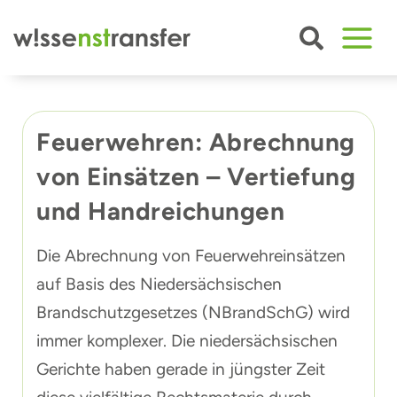
Zum
Inhalt
springen
Feuerwehren: Abrechnung
von Einsätzen – Vertiefung
und Handreichungen
Die Abrechnung von Feuerwehreinsätzen
auf Basis des Niedersächsischen
Brandschutzgesetzes (NBrandSchG) wird
immer komplexer. Die niedersächsischen
Gerichte haben gerade in jüngster Zeit