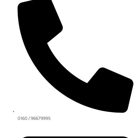
0160 / 96679995