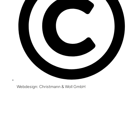
Webdesign: Christmann & Woll GmbH
So erreichen Sie uns: