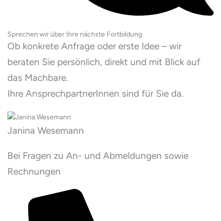
Sprechen wir über Ihre nächste Fortbildung
Ob konkrete Anfrage oder erste Idee – wir
beraten Sie persönlich, direkt und mit Blick auf
das Machbare.
Ihre AnsprechpartnerInnen sind für Sie da.
Janina Wesemann
Bei Fragen zu An- und Abmeldungen sowie
Rechnungen