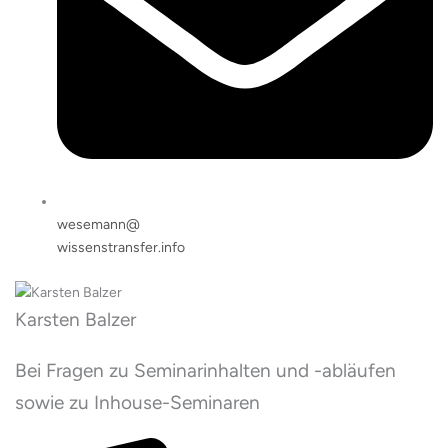
wesemann@
wissenstransfer.info
Karsten Balzer
Bei Fragen zu Seminarinhalten und -abläufen
sowie zu Inhouse-Seminaren