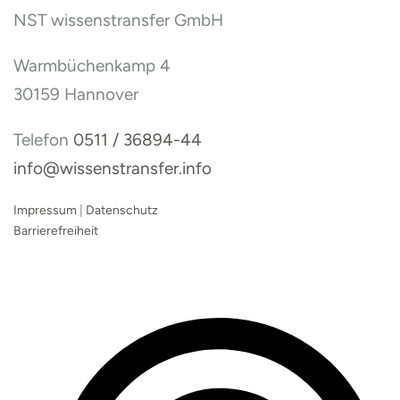
NST wissenstransfer GmbH
Warmbüchenkamp 4
30159 Hannover
Telefon
0511 / 36894-44
info@wissenstransfer.info
Impressum
|
Datenschutz
Barrierefreiheit