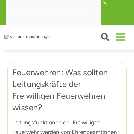
Zum
Suchbegriff
Inhalt
eingeben...
springen
Feuerwehren: Was sollten
Leitungskräfte der
Freiwilligen Feuerwehren
wissen?
Leitungsfunktionen der Freiwilligen
Feuerwehr werden von EhrenbeamtInnen