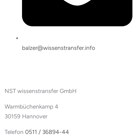
balzer@wissenstransfer.info
NST wissenstransfer GmbH
Warmbüchenkamp 4
30159 Hannover
Telefon
0511 / 36894-44