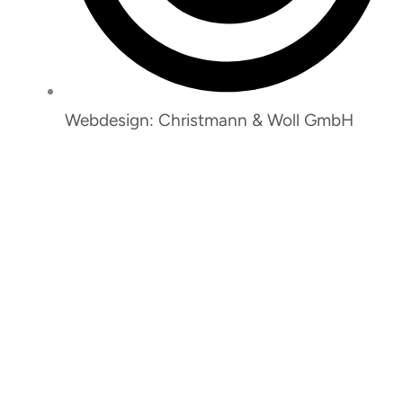
Webdesign: Christmann & Woll GmbH
So erreichen Sie uns:
Janina Wesemann
Bei Fragen zu An- und Abmeldungen sowie
Rechnungen