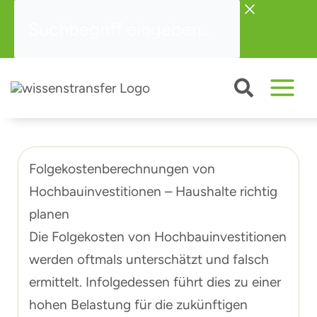
Zum
Suchbegriff
Inhalt
eingeben...
springen
Folgekostenberechnungen von
Hochbauinvestitionen – Haushalte richtig
planen
Die Folgekosten von Hochbauinvestitionen
werden oftmals unterschätzt und falsch
ermittelt. Infolgedessen führt dies zu einer
hohen Belastung für die zukünftigen