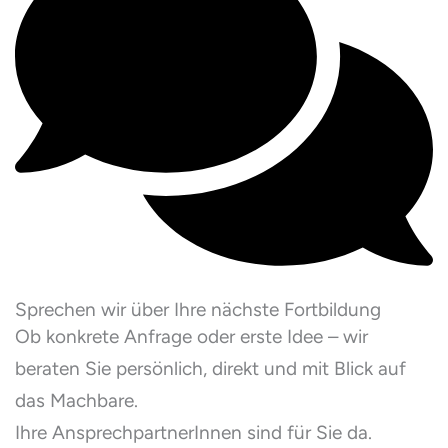
Sprechen wir über Ihre nächste Fortbildung
Ob konkrete Anfrage oder erste Idee – wir
beraten Sie persönlich, direkt und mit Blick auf
das Machbare.
Ihre AnsprechpartnerInnen sind für Sie da.