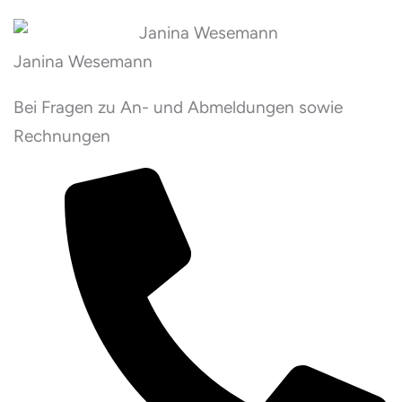
Janina Wesemann
Bei Fragen zu An- und Abmeldungen sowie
Rechnungen