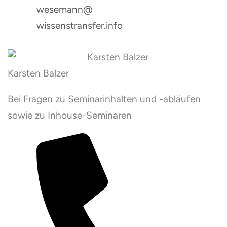
wesemann@
wissenstransfer.info
Karsten Balzer
Bei Fragen zu Seminarinhalten und -abläufen
sowie zu Inhouse-Seminaren