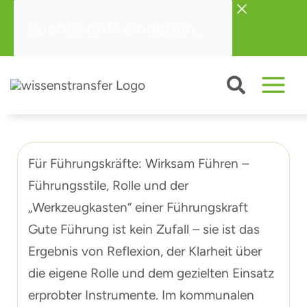
Zum
Suchbegriff
Inhalt
eingeben...
springen
Für Führungskräfte: Wirksam Führen –
Führungsstile, Rolle und der
„Werkzeugkasten“ einer Führungskraft
Gute Führung ist kein Zufall – sie ist das
Ergebnis von Reflexion, der Klarheit über
die eigene Rolle und dem gezielten Einsatz
erprobter Instrumente. Im kommunalen