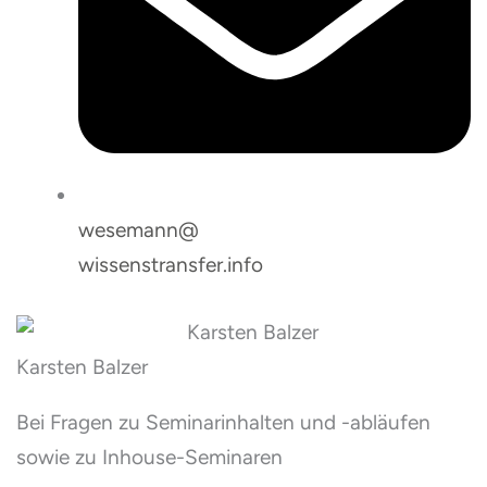
wesemann@
wissenstransfer.info
Karsten Balzer
Bei Fragen zu Seminarinhalten und -abläufen
sowie zu Inhouse-Seminaren