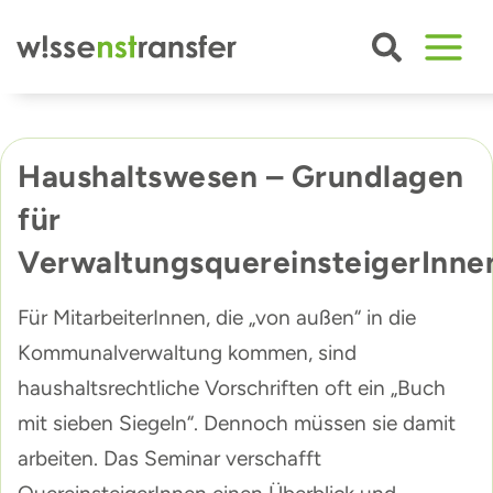
Zum
Inhalt
springen
Haushaltswesen – Grundlagen
für
VerwaltungsquereinsteigerInne
Für MitarbeiterInnen, die „von außen“ in die
Kommunalverwaltung kommen, sind
haushaltsrechtliche Vorschriften oft ein „Buch
mit sieben Siegeln“. Dennoch müssen sie damit
arbeiten. Das Seminar verschafft