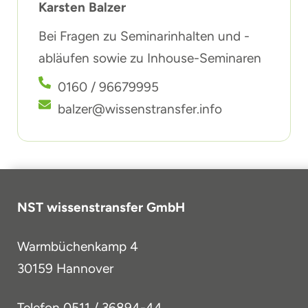
Karsten Balzer
Bei Fragen zu Seminarinhalten und -
abläufen sowie zu Inhouse-Seminaren
0160 / 96679995
balzer@wissenstransfer.info
NST wissenstransfer GmbH
Warmbüchenkamp 4
30159 Hannover
Telefon
0511 / 36894-44