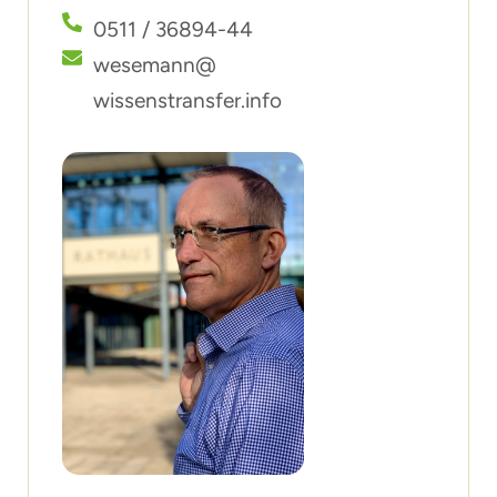
0511 / 36894-44
wesemann@
wissenstransfer.info