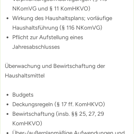
NKomVG und § 11 KomHKVO)
Wirkung des Haushaltsplans; vorläufige
Haushaltsführung (§ 116 NKomVG)
Pflicht zur Aufstellung eines
Jahresabschlusses
Überwachung und Bewirtschaftung der
Haushaltsmittel
Budgets
Deckungsregeln (§ 17 ff. KomHKVO)
Bewirtschaftung (insb. §§ 25, 27, 29
KomHKVO)
Über-/außerplanmäßige Aufwendungen und