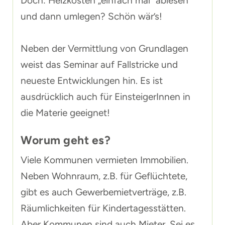
Doch: Heizkosten „einfach mal“ ablesen
und dann umlegen? Schön wär’s!
Neben der Vermittlung von Grundlagen
weist das Seminar auf Fallstricke und
neueste Entwicklungen hin. Es ist
ausdrücklich auch für EinsteigerInnen in
die Materie geeignet!
Worum geht es?
Viele Kommunen vermieten Immobilien.
Neben Wohnraum, z.B. für Geflüchtete,
gibt es auch Gewerbemietverträge, z.B.
Räumlichkeiten für Kindertagesstätten.
Aber Kommunen sind auch Mieter. Sei es,