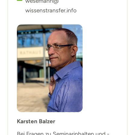
wesemann@
wissenstransfer.info
Karsten Balzer
Bei Fragen zu Seminarinhalten und -