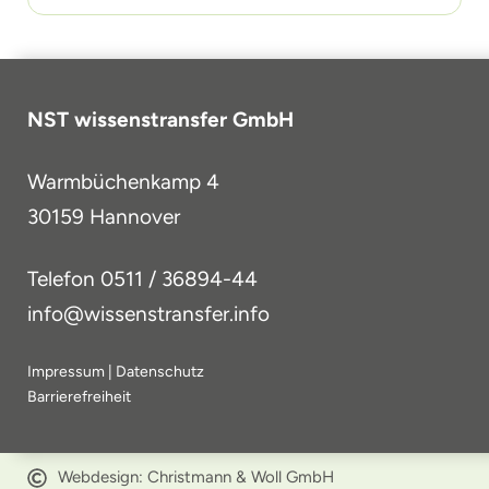
NST wissenstransfer GmbH
Warmbüchenkamp 4
30159 Hannover
Telefon
0511 / 36894-44
info@wissenstransfer.info
Impressum
|
Datenschutz
Barrierefreiheit
Webdesign: Christmann & Woll GmbH