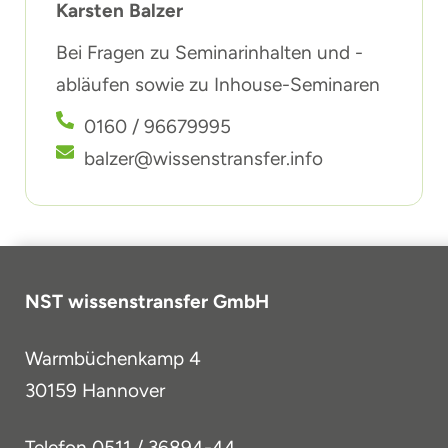
Karsten Balzer
Bei Fragen zu Seminarinhalten und -
abläufen sowie zu Inhouse-Seminaren
0160 / 96679995
balzer@wissenstransfer.info
NST wissenstransfer GmbH
Warmbüchenkamp 4
30159 Hannover
Telefon
0511 / 36894-44