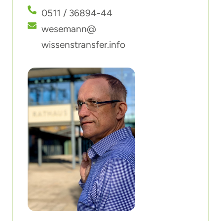
0511 / 36894-44
wesemann@
wissenstransfer.info