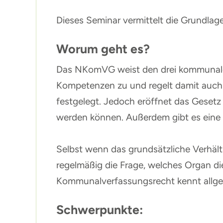
Dieses Seminar vermittelt die Grundlag
Worum geht es?
Das NKomVG weist den drei kommunale
Kompetenzen zu und regelt damit auch d
festgelegt. Jedoch eröffnet das Gesetz
werden können. Außerdem gibt es eine „
Selbst wenn das grundsätzliche Verhäl
regelmäßig die Frage, welches Organ di
Kommunalverfassungsrecht kennt allgeme
Schwerpunkte: