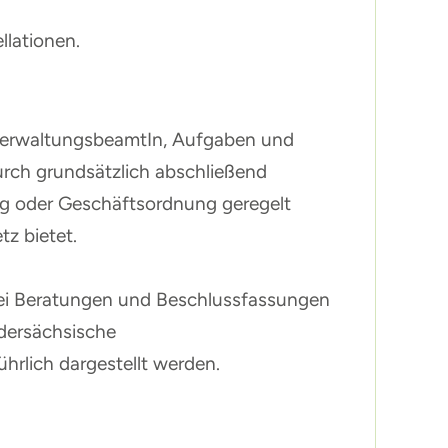
llationen.
erwaltungsbeamtIn, Aufgaben und
urch grundsätzlich abschließend
ung oder Geschäftsordnung geregelt
z bietet.
 bei Beratungen und Beschlussfassungen
edersächsische
hrlich dargestellt werden.