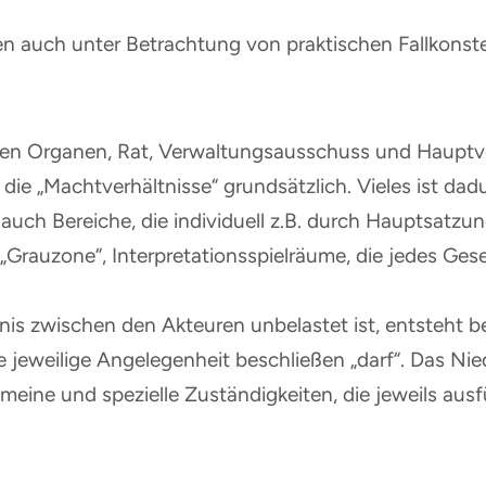
en auch unter Betrachtung von praktischen Fallkonste
n Organen, Rat, Verwaltungsausschuss und Hauptv
ie „Machtverhältnisse“ grundsätzlich. Vieles ist dad
 auch Bereiche, die individuell z.B. durch Hauptsatz
Grauzone“, Interpretationsspielräume, die jedes Geset
tnis zwischen den Akteuren unbelastet ist, entsteht
e jeweilige Angelegenheit beschließen „darf“. Das Ni
ine und spezielle Zuständigkeiten, die jeweils ausfü