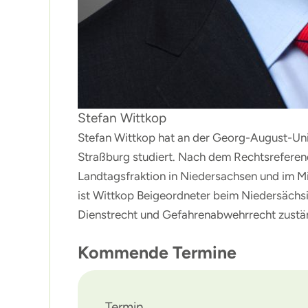
Stefan Wittkop
Stefan Wittkop hat an der Georg-August-Uni
Straßburg studiert. Nach dem Rechtsreferend
Landtagsfraktion in Niedersachsen und im Mi
ist Wittkop Beigeordneter beim Niedersächsi
Dienstrecht und Gefahrenabwehrrecht zustä
Kommende Termine
Termin