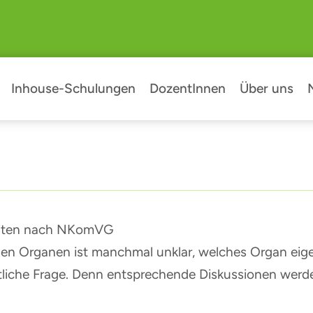
Inhouse-Schulungen
DozentInnen
Über uns
eiten nach NKomVG
Organen ist manchmal unklar, welches Organ eigentl
liche Frage. Denn entsprechende Diskussionen werden