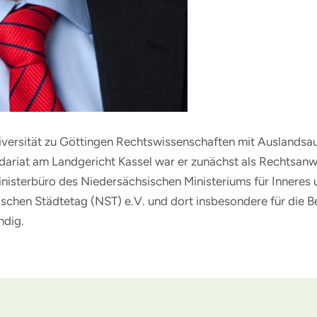
versität zu Göttingen Rechtswissenschaften mit Auslandsauf
ariat am Landgericht Kassel war er zunächst als Rechtsanwa
nisterbüro des Niedersächsischen Ministeriums für Inneres 
schen Städtetag (NST) e.V. und dort insbesondere für die 
ndig.