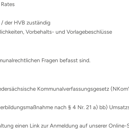
 Rates
 / der HVB zuständig
lichkeiten, Vorbehalts- und Vorlagebeschlüsse
unalrechtlichen Fragen befasst sind.
iedersächsische Kommunalverfassungsgesetz (NKomVG
eiterbildungsmaßnahme nach § 4 Nr. 21 a) bb) Umsatz
taltung einen Link zur Anmeldung auf unserer Online-