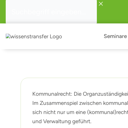
Zum
Suchbegriff
Inhalt
eingeben...
springen
Seminare
Kommunalrecht: Die Organzuständigk
Im Zusammenspiel zwischen kommunalen 
sich nicht nur um eine (kommunal)recht
und Verwaltung geführt.