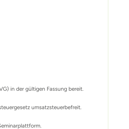
) in der gültigen Fassung bereit.
steuergesetz umsatzsteuerbefreit.
Seminarplattform.