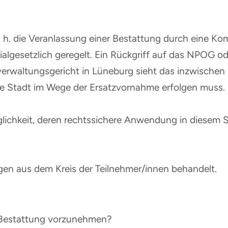
 h. die Veranlassung einer Bestattung durch eine Ko
lgesetzlich geregelt. Ein Rückgriff auf das NPOG ode
verwaltungsgericht in Lüneburg sieht das inzwischen 
ie Stadt im Wege der Ersatzvornahme erfolgen muss.
glichkeit, deren rechtssichere Anwendung in diesem S
gen aus dem Kreis der Teilnehmer/innen behandelt.
 Bestattung vorzunehmen?