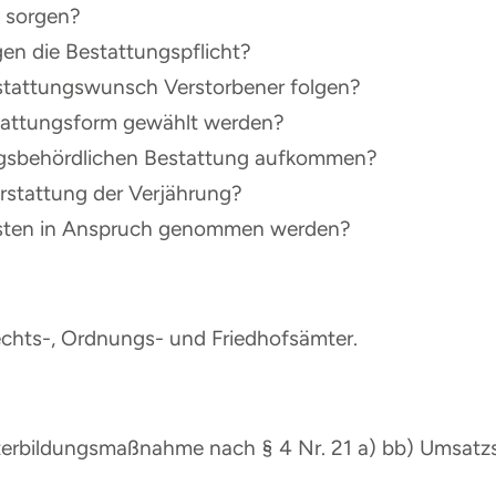
g sorgen?
n die Bestattungspflicht?
tattungswunsch Verstorbener folgen?
estattungsform gewählt werden?
ngsbehördlichen Bestattung aufkommen?
rstattung der Verjährung?
osten in Anspruch genommen werden?
echts-, Ordnungs- und Friedhofsämter.
eiterbildungsmaßnahme nach § 4 Nr. 21 a) bb) Umsatz