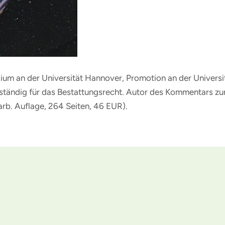
tudium an der Universität Hannover, Promotion an der Univers
zuständig für das Bestattungsrecht. Autor des Kommentars z
arb. Auflage, 264 Seiten, 46 EUR).