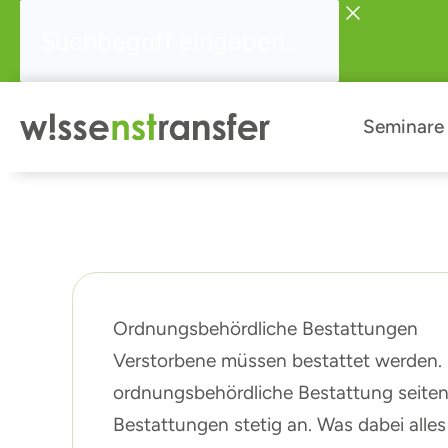
Zum
Suchbegriff
Inhalt
eingeben...
springen
Seminare
Ordnungsbehördliche Bestattungen
Verstorbene müssen bestattet werden
ordnungsbehördliche Bestattung seitens
Bestattungen stetig an. Was dabei alles