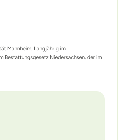
ität Mannheim. Langjährig im
um Bestattungsgesetz Niedersachsen, der im