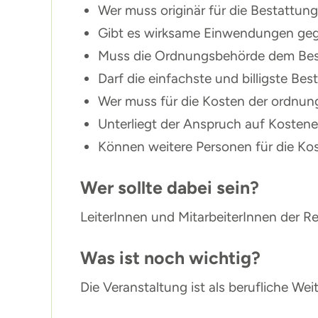
Wer muss originär für die Bestattun
Gibt es wirksame Einwendungen gege
Muss die Ordnungsbehörde dem Bes
Darf die einfachste und billigste B
Wer muss für die Kosten der ordnu
Unterliegt der Anspruch auf Kostene
Können weitere Personen für die K
Wer sollte dabei sein?
LeiterInnen und MitarbeiterInnen der R
Was ist noch wichtig?
Die Veranstaltung ist als berufliche W