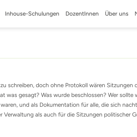
Inhouse-Schulungen
DozentInnen
Über uns
l zu schreiben, doch ohne Protokoll wären Sitzungen
at was gesagt? Was wurde beschlossen? Wer sollte wa
waren, und als Dokumentation für alle, die sich nachtr
 Verwaltung als auch für die Sitzungen politischer G