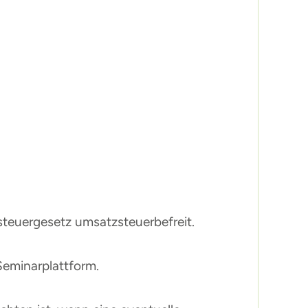
steuergesetz umsatzsteuerbefreit.
Seminarplattform.