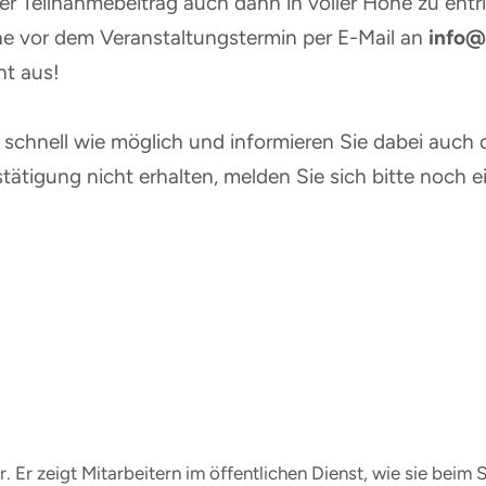
er Teilnahmebeitrag auch dann in voller Höhe zu entri
e vor dem Veranstaltungstermin per E-Mail an
info@
ht aus!
schnell wie möglich und informieren Sie dabei auch d
tätigung nicht erhalten, melden Sie sich bitte noch e
. Er zeigt Mitarbeitern im öffentlichen Dienst, wie sie bei