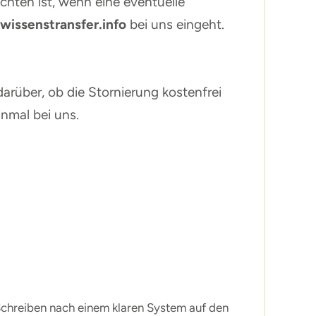
chten ist, wenn eine eventuelle
wissenstransfer.info
bei uns eingeht.
arüber, ob die Stornierung kostenfrei
inmal bei uns.
m Schreiben nach einem klaren System auf den