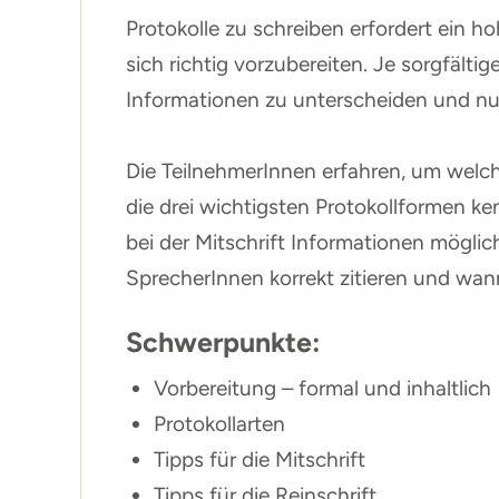
Protokolle zu schreiben erfordert ein 
sich richtig vorzubereiten. Je sorgfälti
Informationen zu unterscheiden und nur 
Die TeilnehmerInnen erfahren, um welch
die drei wichtigsten Protokollformen ke
bei der Mitschrift Informationen möglich
SprecherInnen korrekt zitieren und wan
Schwerpunkte:
Vorbereitung – formal und inhaltlich
Protokollarten
Tipps für die Mitschrift
Tipps für die Reinschrift