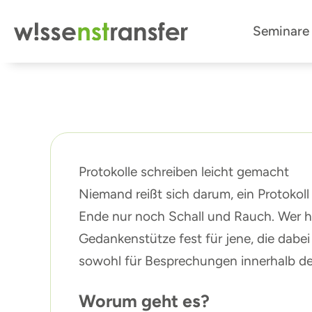
Zum
Seminare
Inhalt
springen
Protokolle schreiben leicht gemacht
Niemand reißt sich darum, ein Protokol
Ende nur noch Schall und Rauch. Wer h
Gedankenstütze fest für jene, die dabei 
sowohl für Besprechungen innerhalb der
Worum geht es?