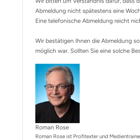
Wir bitten um Verständnis dafür, dass d
Abmeldung nicht spätestens eine Woch
Eine telefonische Abmeldung reicht nic
Wir bestätigen Ihnen die Abmeldung so 
möglich war. Sollten Sie eine solche Bes
Roman Rose
Roman Rose ist Profitexter und Medientrainer