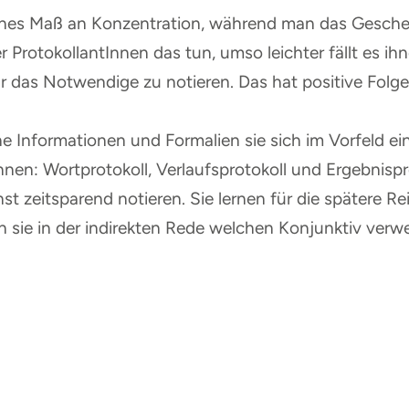
hohes Maß an Konzentration, während man das Geschehe
ger ProtokollantInnen das tun, umso leichter fällt es 
das Notwendige zu notieren. Das hat positive Folgen 
e Informationen und Formalien sie sich im Vorfeld ein
nnen: Wortprotokoll, Verlaufsprotokoll und Ergebnispr
st zeitsparend notieren. Sie lernen für die spätere Re
n sie in der indirekten Rede welchen Konjunktiv verw