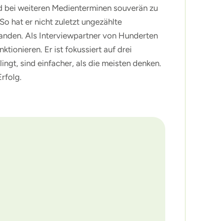
und bei weiteren Medienterminen souverän zu
o hat er nicht zuletzt ungezählte
tanden. Als Interviewpartner von Hunderten
ionieren. Er ist fokussiert auf drei
ngt, sind einfacher, als die meisten denken.
rfolg.