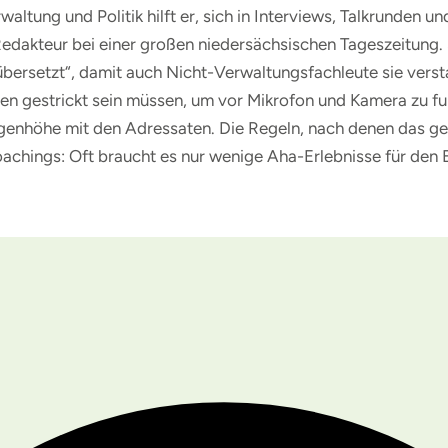
altung und Politik hilft er, sich in Interviews, Talkrunden 
Redakteur bei einer großen niedersächsischen Tageszeitung. S
übersetzt“, damit auch Nicht-Verwaltungsfachleute sie vers
n gestrickt sein müssen, um vor Mikrofon und Kamera zu funkt
ugenhöhe mit den Adressaten. Die Regeln, nach denen das geli
achings: Oft braucht es nur wenige Aha-Erlebnisse für den E