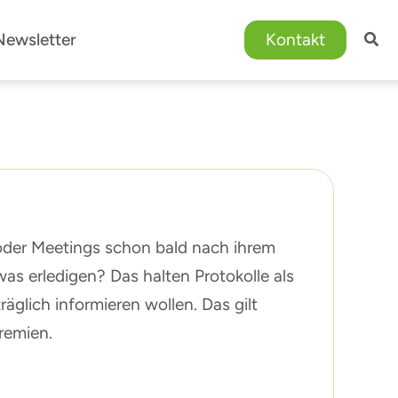
Newsletter
Kontakt
 oder Meetings schon bald nach ihrem
s erledigen? Das halten Protokolle als
äglich informieren wollen. Das gilt
remien.