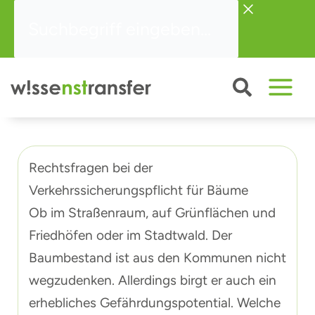
Zum
Suchbegriff
Inhalt
eingeben...
springen
Rechtsfragen bei der
Verkehrssicherungspflicht für Bäume
Ob im Straßenraum, auf Grünflächen und
Friedhöfen oder im Stadtwald. Der
Baumbestand ist aus den Kommunen nicht
wegzudenken. Allerdings birgt er auch ein
erhebliches Gefährdungspotential. Welche