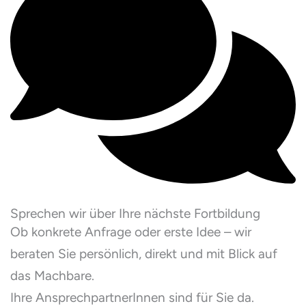
Sprechen wir über Ihre nächste Fortbildung
Ob konkrete Anfrage oder erste Idee – wir
beraten Sie persönlich, direkt und mit Blick auf
das Machbare.
Ihre AnsprechpartnerInnen sind für Sie da.