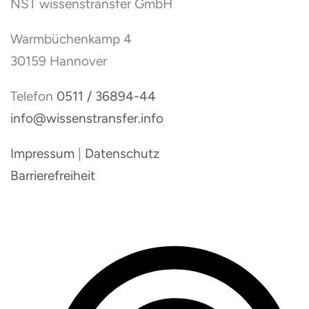
NST wissenstransfer GmbH
Warmbüchenkamp 4
30159 Hannover
Telefon
0511 / 36894-44
info@wissenstransfer.info
Impressum
|
Datenschutz
Barrierefreiheit