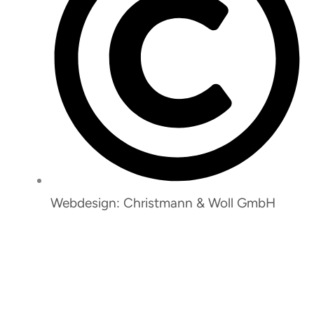
Webdesign: Christmann & Woll GmbH
So erreichen Sie uns: