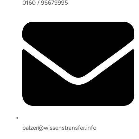
0160 / 96679995
balzer@wissenstransfer.info