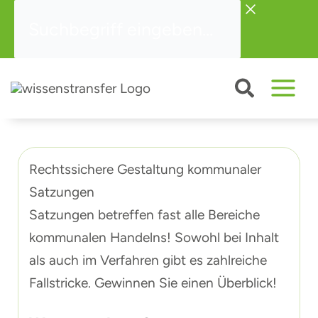
Zum
Suchbegriff
Inhalt
eingeben...
springen
Rechtssichere Gestaltung kommunaler
Satzungen
Satzungen betreffen fast alle Bereiche
kommunalen Handelns! Sowohl bei Inhalt
als auch im Verfahren gibt es zahlreiche
Fallstricke. Gewinnen Sie einen Überblick!