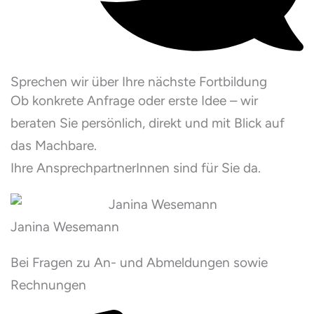
Sprechen wir über Ihre nächste Fortbildung
Ob konkrete Anfrage oder erste Idee – wir
beraten Sie persönlich, direkt und mit Blick auf
das Machbare.
Ihre AnsprechpartnerInnen sind für Sie da.
Janina Wesemann
Bei Fragen zu An- und Abmeldungen sowie
Rechnungen