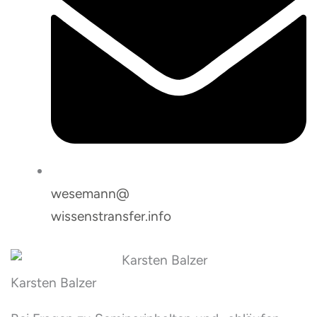
wesemann@
wissenstransfer.info
Karsten Balzer