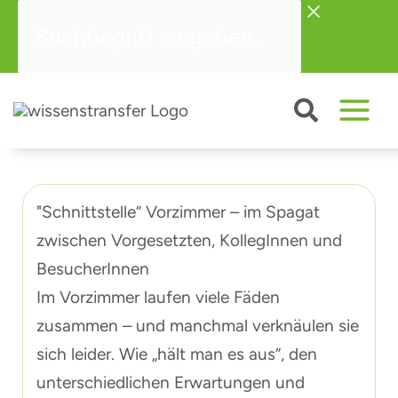
Zum
Suchbegriff
Inhalt
eingeben...
springen
"Schnittstelle“ Vorzimmer – im Spagat
zwischen Vorgesetzten, KollegInnen und
BesucherInnen
Im Vorzimmer laufen viele Fäden
zusammen – und manchmal verknäulen sie
sich leider. Wie „hält man es aus“, den
unterschiedlichen Erwartungen und