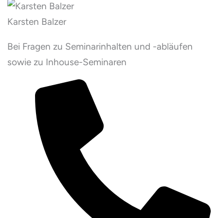
Karsten Balzer
Bei Fragen zu Seminarinhalten und -abläufen
sowie zu Inhouse-Seminaren