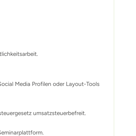
ichkeitsarbeit.
Social Media Profilen oder Layout-Tools
steuergesetz umsatzsteuerbefreit.
Seminarplattform.