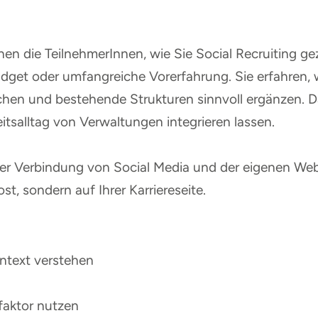
rnen die TeilnehmerInnen, wie Sie Social Recruiting g
et oder umfangreiche Vorerfahrung. Sie erfahren, wie
hen und bestehende Strukturen sinnvoll ergänzen. Da
itsalltag von Verwaltungen integrieren lassen.
er Verbindung von Social Media und der eigenen Webs
, sondern auf Ihrer Karriereseite.
ntext verstehen
sfaktor nutzen