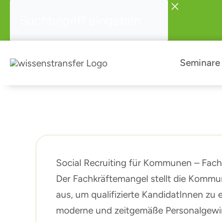
Zum
Suchbegriff
Inhalt
eingeben...
springen
Seminare
Social Recruiting für Kommunen – Fac
Der Fachkräftemangel stellt die Kommu
aus, um qualifizierte KandidatInnen zu e
moderne und zeitgemäße Personalgewin