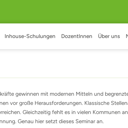
Inhouse-Schulungen
DozentInnen
Über uns
hkräfte gewinnen mit modernen Mitteln und begrenz
nen vor große Herausforderungen. Klassische Stelle
rreichen. Gleichzeitig fehlt es in vielen Kommunen an
nung. Genau hier setzt dieses Seminar an.