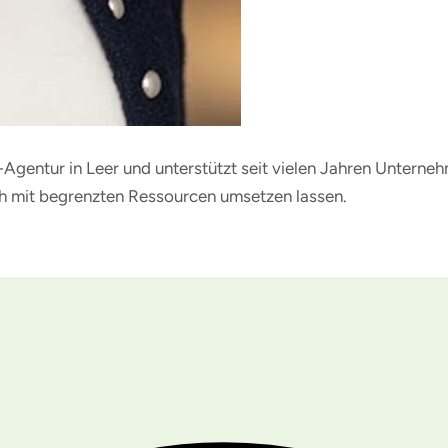
g-Agentur in Leer und unterstützt seit vielen Jahren Untern
uch mit begrenzten Ressourcen umsetzen lassen.