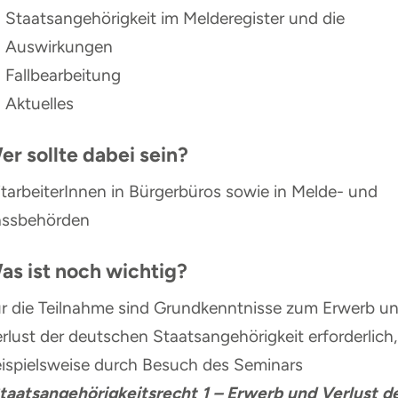
Staatsangehörigkeit im Melderegister und die
Auswirkunge
Fallbearbeitung
Aktuelles
er sollte dabei sein?
tarbeiterInnen in Bürgerbüros sowie in Melde- und
assbehörden
as ist noch wichtig?
r die Teilnahme sind Grundkenntnisse zum Erwerb u
rlust der deutschen Staatsangehörigkeit erforderlich,
ispiels­weise durch Besuch des Seminars
taatsangehörigkeitsrecht 1 – Erwerb und Verlust d