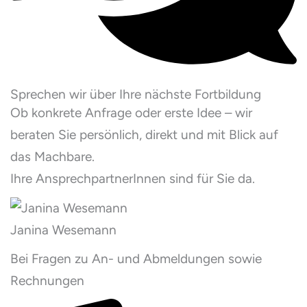
Sprechen wir über Ihre nächste Fortbildung
Ob konkrete Anfrage oder erste Idee – wir
beraten Sie persönlich, direkt und mit Blick auf
das Machbare.
Ihre AnsprechpartnerInnen sind für Sie da.
Janina Wesemann
Bei Fragen zu An- und Abmeldungen sowie
Rechnungen