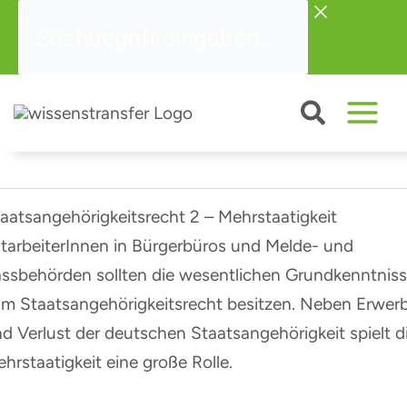
Zum
Suchbegriff
Inhalt
eingeben...
springen
aatsangehörigkeitsrecht 2 – Mehrstaatigkeit
tarbeiterInnen in Bürgerbüros und Melde- und
ssbehörden sollten die wesentlichen Grundkenntnis
m Staatsangehörigkeitsrecht besitzen. Neben Erwer
d Verlust der deutschen Staatsangehörigkeit spielt d
hrstaatigkeit eine große Rolle.