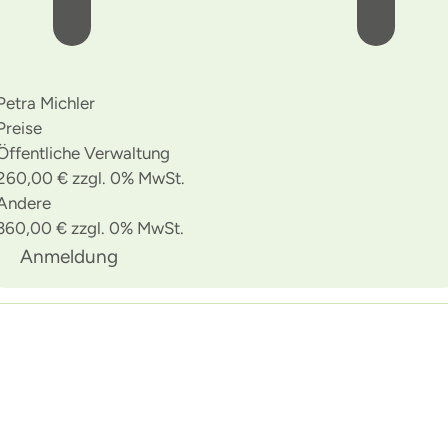
Petra Michler
Preise
Öffentliche Verwaltung
260,00 € zzgl. 0% MwSt.
Andere
360,00 € zzgl. 0% MwSt.
Anmeldung