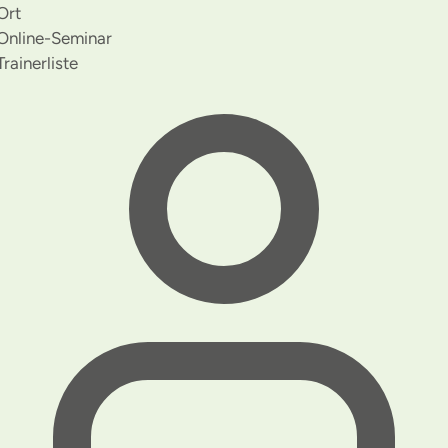
Ort
Online-Seminar
Trainerliste