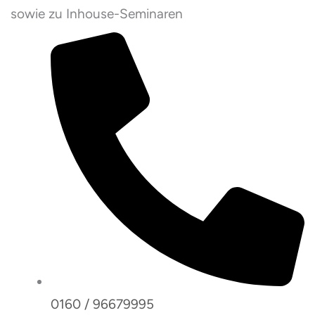
sowie zu Inhouse-Seminaren
0160 / 96679995