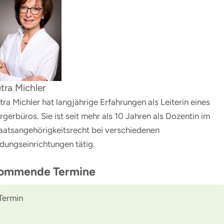
tra Michler
tra Michler hat langjährige Erfahrungen als Leiterin eines
rgerbüros. Sie ist seit mehr als 10 Jahren als Dozentin im
aatsangehörigkeitsrecht bei verschiedenen
ldungseinrichtungen tätig.
ommende Termine
Termin