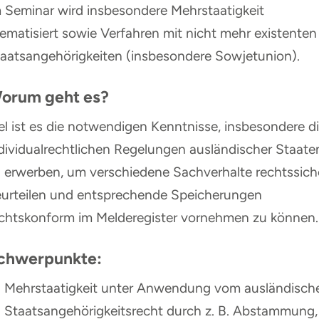
 Seminar wird insbesondere Mehrstaatigkeit
ematisiert sowie Verfahren mit nicht mehr existenten
aatsangehörigkeiten (insbesondere Sowjetunion).
orum geht es?
el ist es die notwendigen Kenntnisse, insbesondere d
dividualrechtlichen Regelungen ausländischer Staate
 erwerben, um verschiedene Sachverhalte rechtssich
urteilen und entsprechende Speicherungen
chtskonform im Melderegister vornehmen zu können.
chwerpunkte:
Mehrstaatigkeit unter Anwendung vom ausländisch
Staatsangehörigkeitsrecht durch z. B. Abstammung,