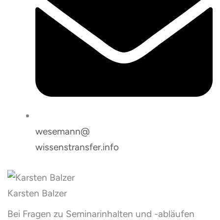
wesemann@
wissenstransfer.info
Karsten Balzer
Bei Fragen zu Seminarinhalten und -abläufen