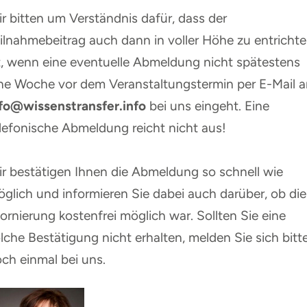
r bitten um Verständnis dafür, dass der
ilnahmebeitrag auch dann in voller Höhe zu entricht
t, wenn eine eventuelle Abmeldung nicht spätestens
ne Woche vor dem Veranstaltungstermin per E-Mail 
fo@wissenstransfer.info
bei uns eingeht. Eine
lefonische Abmeldung reicht nicht aus!
r bestätigen Ihnen die Abmeldung so schnell wie
glich und informieren Sie dabei auch darüber, ob die
ornierung kostenfrei möglich war. Sollten Sie eine
lche Bestätigung nicht erhalten, melden Sie sich bitt
ch einmal bei uns.