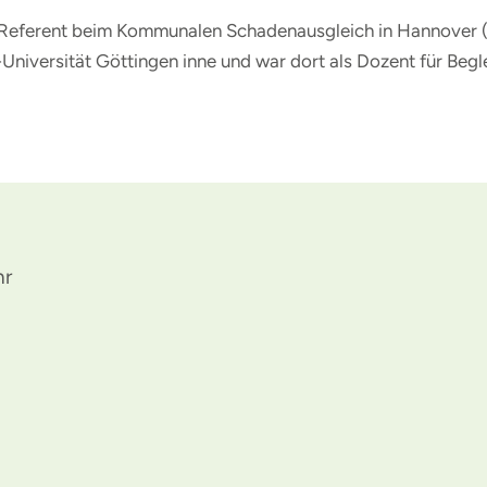
nd Referent beim Kommunalen Schadenausgleich in Hannover (
niversität Göttingen inne und war dort als Dozent für Beglei
hr