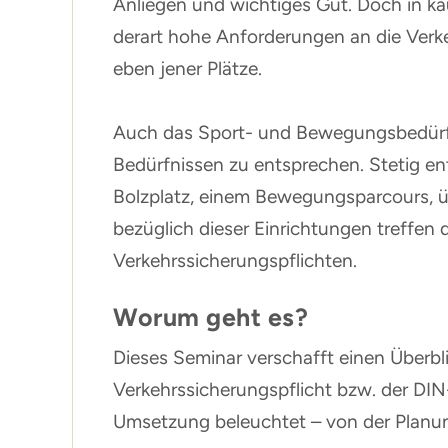
Anliegen und wichtiges Gut. Doch in ka
derart hohe Anforderungen an die Verke
eben jener Plätze.
Auch das Sport- und Bewegungsbedürfn
Bedürfnissen zu entsprechen. Stetig e
Bolzplatz, einem Bewegungsparcours, ü
bezüglich dieser Einrichtungen treffen
Verkehrssicherungspflichten.
Worum geht es?
Dieses Seminar verschafft einen Überbli
Verkehrssicherungspflicht bzw. der DI
Umsetzung beleuchtet – von der Planung