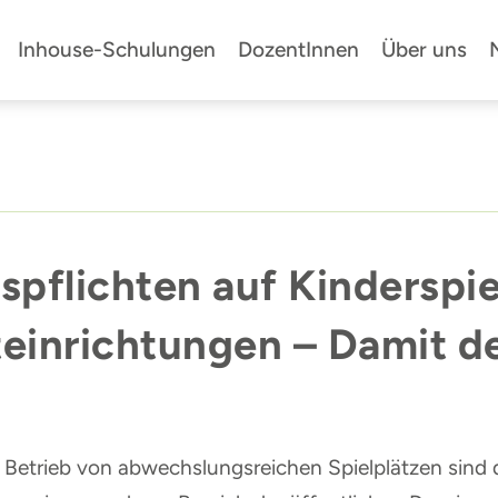
Inhouse-Schulungen
DozentInnen
Über uns
pflichten auf Kinderspie
teinrichtungen – Damit d
r Betrieb von abwechslungsreichen Spielplätzen si