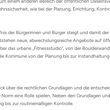
um einem anderen Bereich der öffentlichen Daseinsvo
hrssicherheit, wie bei der Planung, Errichtung, Kont
is der Bürgerinnen und Bürger steigt und damit d
ntstehen neue, abwechslungsreiche Angebote auf öffe
ber das urbane „Fitnessstudio“, von der Boulderwand
 die Kommune von der Planung bis zur Instandhaltung
ck über die rechtlichen Grundlagen und die entscheide
N-Norm eine Rolle spielen. Neben den Grundlagen und
 bis zur routinemäßigen Kontrolle.