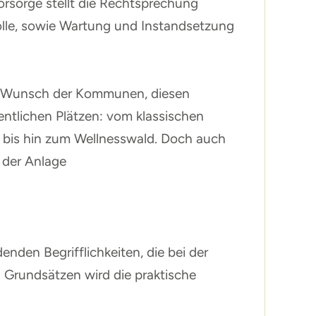
rsorge stellt die Rechtsprechung
rolle, sowie Wartung und Instandsetzung
er Wunsch der Kommunen, diesen
ntlichen Plätzen: vom klassischen
 bis hin zum Wellnesswald. Doch auch
 der Anlage
nden Begrifflichkeiten, die bei der
 Grundsätzen wird die praktische