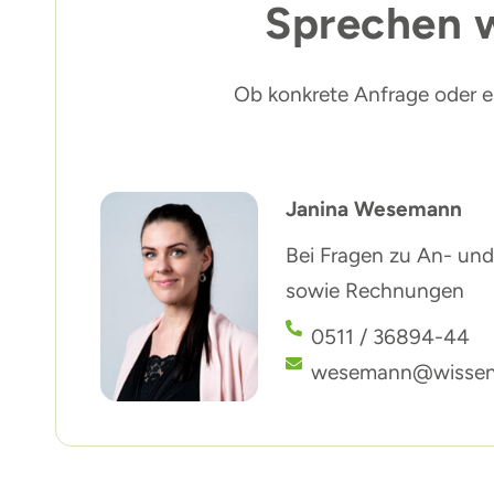
Sprechen w
Ob konkrete Anfrage oder ers
Janina Wesemann
Bei Fragen zu An- u
sowie Rechnungen
0511 / 36894-44
wesemann@wissenst