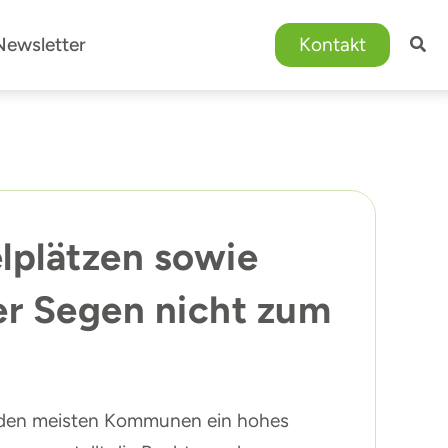
Newsletter
Kontakt
lplätzen sowie
er Segen nicht zum
nd den meisten Kommunen ein hohes