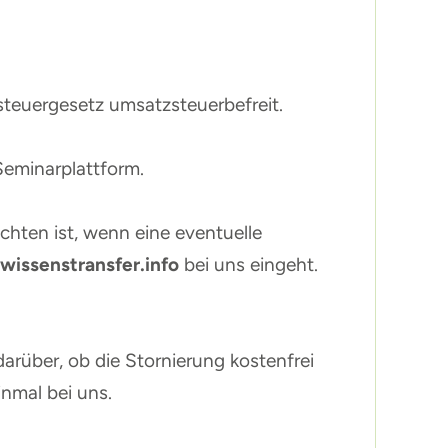
steuergesetz umsatzsteuerbefreit.
Seminarplattform.
chten ist, wenn eine eventuelle
wissenstransfer.info
bei uns eingeht.
arüber, ob die Stornierung kostenfrei
inmal bei uns.