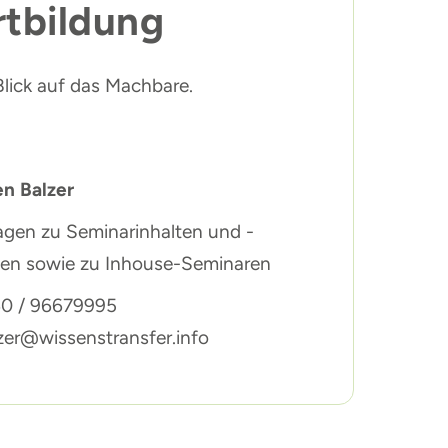
rtbildung
Blick auf das Machbare.
en Balzer
agen zu Seminarinhalten und -
fen sowie zu Inhouse-Seminaren
0 / 96679995
zer@wissenstransfer.info