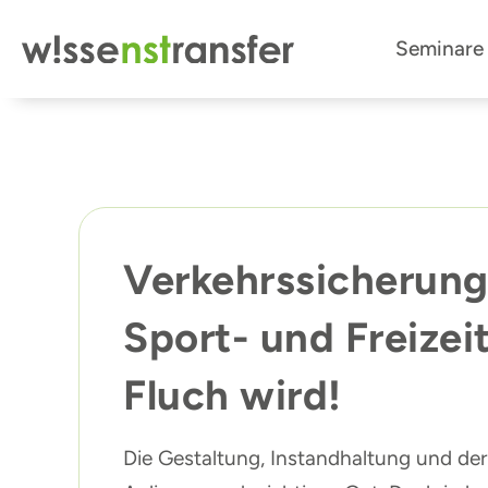
Zum
Seminare
Inhalt
springen
Verkehrssicherungs
Sport- und Freizei
Fluch wird!
Die Gestaltung, Instandhaltung und de