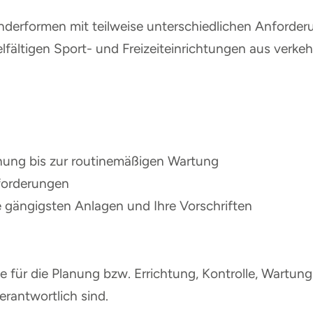
derformen mit teilweise unterschiedlichen Anforderun
lfältigen Sport- und Freizeiteinrichtungen aus verkeh
nung bis zur routinemäßigen Wartung
forderungen
e gängigsten Anlagen und Ihre Vorschriften
ie für die Planung bzw. Errichtung, Kontrolle, Wartu
erantwortlich sind.