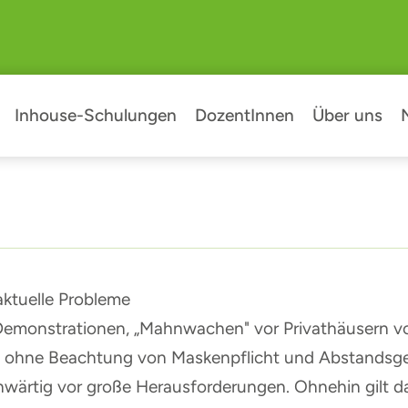
Inhouse-Schulungen
DozentInnen
Über uns
ktuelle Probleme
emonstrationen, „Mahnwachen" vor Privathäusern von
e ohne Beachtung von Maskenpflicht und Abstandsg
wärtig vor große Herausforderungen. Ohnehin gilt d