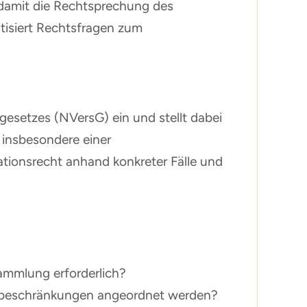
 damit die Rechtsprechung des
tisiert Rechtsfragen zum
esetzes (NVersG) ein und stellt dabei
 insbesondere einer
tionsrecht anhand konkreter Fälle und
ammlung erforderlich?
gsbeschränkungen angeordnet werden?