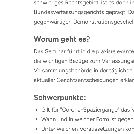
schwieriges Rechtsgebiet, ist es doch
Bundesverfassungsgerichts geprägt. Da
gegenwärtigen Demonstrationsgesche
Worum geht es?
Das Seminar führt in die praxisreleva
die wichtigen Bezüge zum Verfassungsre
Versammlungsbehörde in der täglichen P
aktueller Gerichtsentscheidungen erklär
Schwerpunkte:
Gilt für "Corona-Spaziergänge" das
Wann und in welcher Form ist gegen
Unter welchen Voraussetzungen kön