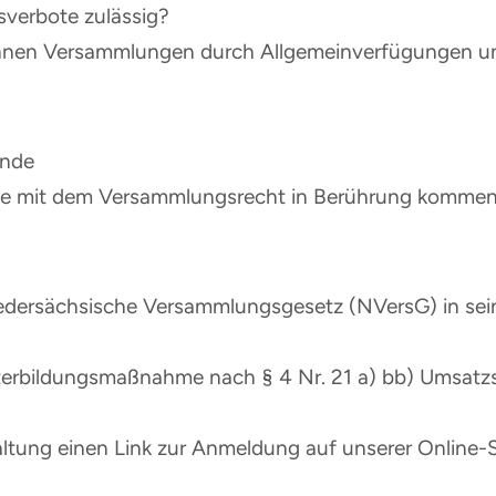
sverbote zulässig?
nnen Versammlungen durch Allgemeinverfügungen u
ände
 die mit dem Versammlungsrecht in Berührung komme
edersächsische Versammlungsgesetz (NVersG) in seine
eiterbildungsmaßnahme nach § 4 Nr. 21 a) bb) Umsatz
taltung einen Link zur Anmeldung auf unserer Online-