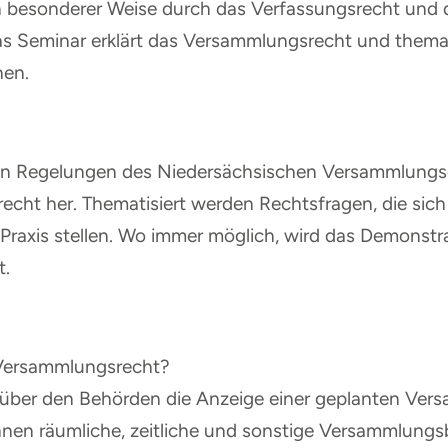
 in besonderer Weise durch das Verfassungsrecht und
s Seminar erklärt das Versammlungsrecht und thema
hen.
nten Regelungen des Niedersächsischen Versammlungsg
cht her. Thematisiert werden Rechtsfragen, die sich
raxis stellen. Wo immer möglich, wird das Demonstra
t.
 Versammlungsrecht?
über den Behörden die Anzeige einer geplanten Vers
nen räumliche, zeitliche und sonstige Versammlun