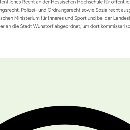
 Öffentliches Recht an der Hessischen Hochschule für öffentl
ngsrecht, Polizei- und Ordnungsrecht sowie Sozialrecht aus
schen Ministerium für Inneres und Sport und bei der Lande
er an die Stadt Wunstorf abgeordnet, um dort kommissarisch