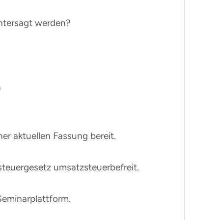
ntersagt werden?
n
r aktuellen Fassung bereit.
steuergesetz umsatzsteuerbefreit.
Seminarplattform.