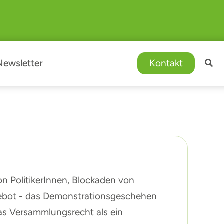
Newsletter
Kontakt
 PolitikerInnen, Blockaden von
ebot - das Demonstrationsgeschehen
as Versammlungsrecht als ein