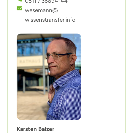
0511 / 36894-44
wesemann@
wissenstransfer.info
Karsten Balzer