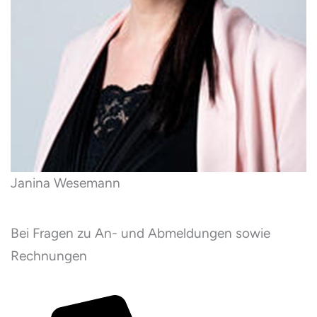
Janina Wesemann
Bei Fragen zu An- und Abmeldungen sowie
Rechnungen