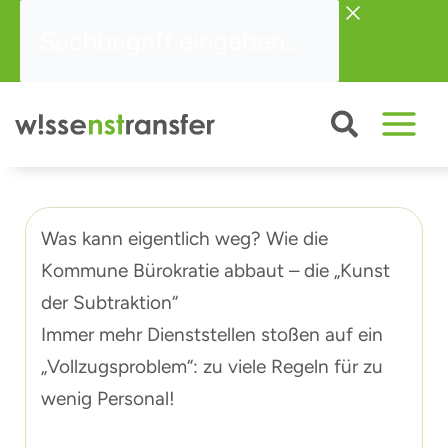
Zum
Suchbegriff
Inhalt
eingeben...
springen
Was kann eigentlich weg? Wie die
Kommune Bürokratie abbaut – die „Kunst
der Subtraktion“
Immer mehr Dienststellen stoßen auf ein
„Vollzugsproblem“: zu viele Regeln für zu
wenig Personal!