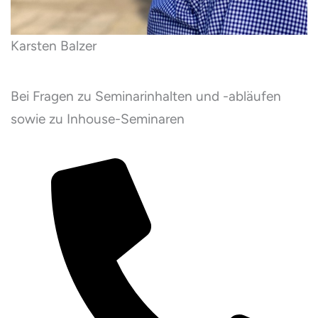
Karsten Balzer
Bei Fragen zu Seminarinhalten und -abläufen
sowie zu Inhouse-Seminaren