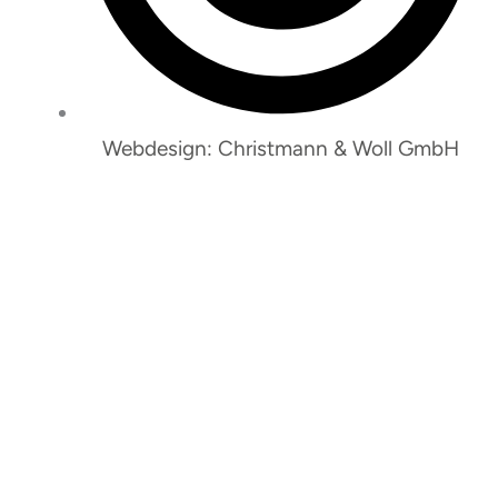
Webdesign: Christmann & Woll GmbH
So erreichen Sie uns: