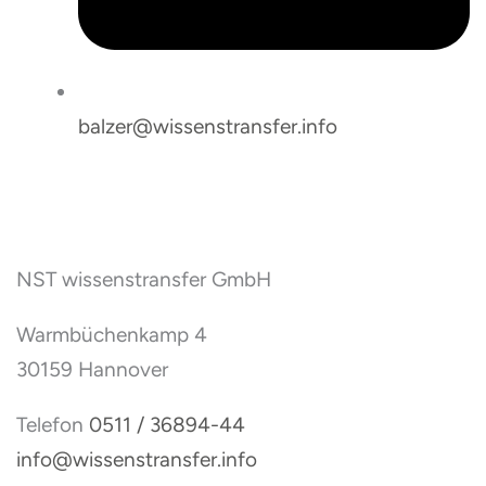
balzer@wissenstransfer.info
NST wissenstransfer GmbH
Warmbüchenkamp 4
30159 Hannover
Telefon
0511 / 36894-44
info@wissenstransfer.info