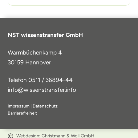
NST wissenstransfer GmbH
Warmbüchenkamp 4
30159 Hannover
Telefon
0511 / 36894-44
info@wissenstransfer.info
Impressum
|
Datenschutz
Barrierefreiheit
Webdesign: Christmann & Woll GmbH