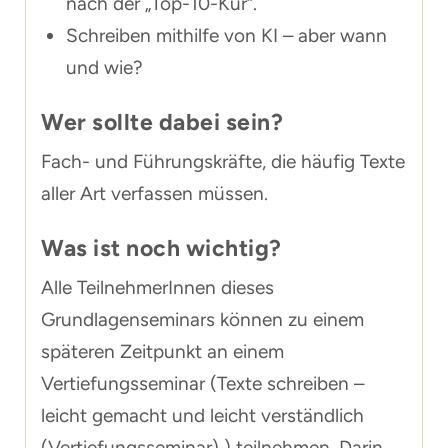
nach der „Top-10-Kur“.
Schreiben mithilfe von KI – aber wann
und wie?
Wer sollte dabei sein?
Fach- und Führungskräfte, die häufig Texte
aller Art verfassen müssen.
Was ist noch wichtig?
Alle TeilnehmerInnen dieses
Grundlagenseminars können zu einem
späteren Zeitpunkt an einem
Vertiefungsseminar (
Texte schreiben –
leicht gemacht und leicht verständlich
(Vertiefungsseminar)
) teilnehmen. Darin