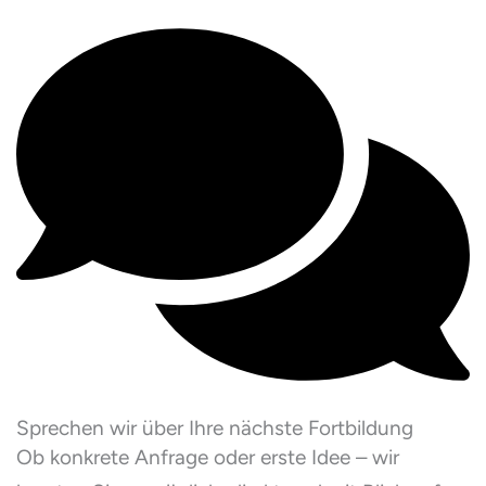
Sprechen wir über Ihre nächste Fortbildung
Ob konkrete Anfrage oder erste Idee – wir