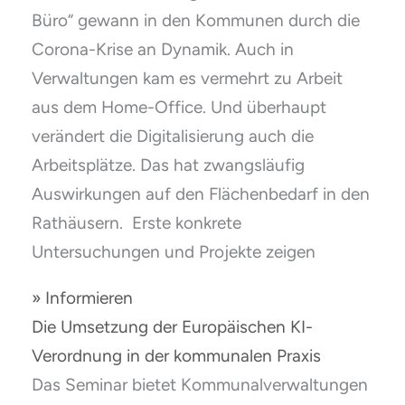
Büro“ gewann in den Kommunen durch die
Corona-Krise an Dynamik. Auch in
Verwaltungen kam es vermehrt zu Arbeit
aus dem Home-Office. Und überhaupt
verändert die Digitalisierung auch die
Arbeitsplätze. Das hat zwangsläufig
Auswirkungen auf den Flächenbedarf in den
Rathäusern. Erste konkrete
Untersuchungen und Projekte zeigen
» Informieren
Die Umsetzung der Europäischen KI-
Verordnung in der kommunalen Praxis
Das Seminar bietet Kommunalverwaltungen