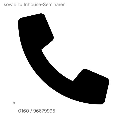
sowie zu Inhouse-Seminaren
0160 / 96679995