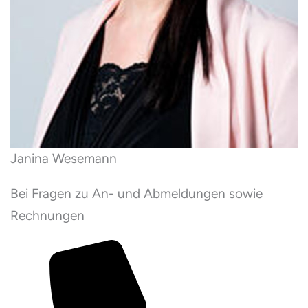
Janina Wesemann
Bei Fragen zu An- und Abmeldungen sowie
Rechnungen